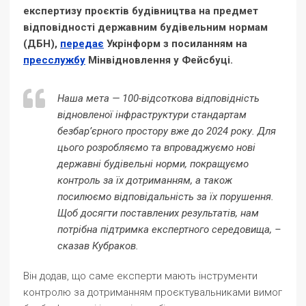
експертизу проєктів будівництва на предмет
відповідності державним будівельним нормам
(ДБН),
передає
Укрінформ з посиланням на
пресслужбу
Мінвідновлення у Фейсбуці.
Наша мета — 100-відсоткова відповідність
відновленої інфраструктури стандартам
безбар’єрного простору вже до 2024 року. Для
цього розробляємо та впроваджуємо нові
державні будівельні норми, покращуємо
контроль за їх дотриманням, а також
посилюємо відповідальність за їх порушення.
Щоб досягти поставлених результатів, нам
потрібна підтримка експертного середовища, –
сказав Кубраков.
Він додав, що саме експерти мають інструменти
контролю за дотриманням проєктувальниками вимог