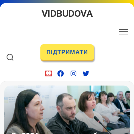
Skip
VIDBUDOVA
to
content
ПІДТРИМАТИ