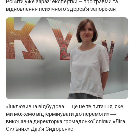
Робити уже зараз: експертки – про травми та
відновлення психічного здоров’я запоріжан
«Інклюзивна відбудова ― це не те питання, яке
ми можемо відтермінувати до перемоги» ―
виконавча директорка громадської спілки «Ліга
Сильних» Дар’я Сидоренко