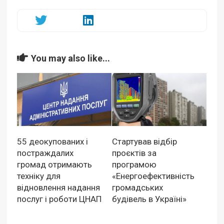
You may also like...
55 деокупованих і
Стартував відбір
постраждалих
проєктів за
громад отримають
програмою
техніку для
«Енергоефективність
відновлення надання
громадських
послуг і роботи ЦНАП
будівель в Україні»