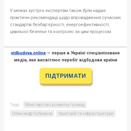
У межах зустрічі експертам також були надані
практичні рекомендації щодо впровадження сучасних
стандартів безбар’єрності, енергоефективності,
цивільної безпеки та контролю за цим процесом.
vidbudova.online
— перше в Україні спеціалізоване
медіа, яке висвітлює перебіг відбудови країни
ПІДТРИМАТИ
Tags:
Міністерство розвитку громад
Олександр Кубраков
територій та інфраструктури