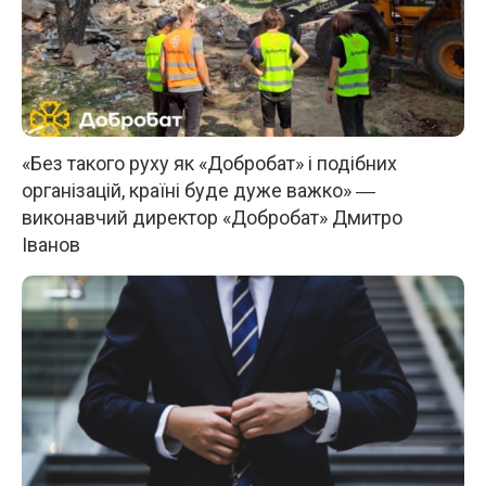
«Без такого руху як «Добробат» і подібних
організацій, країні буде дуже важко» ―
виконавчий директор «Добробат» Дмитро
Іванов