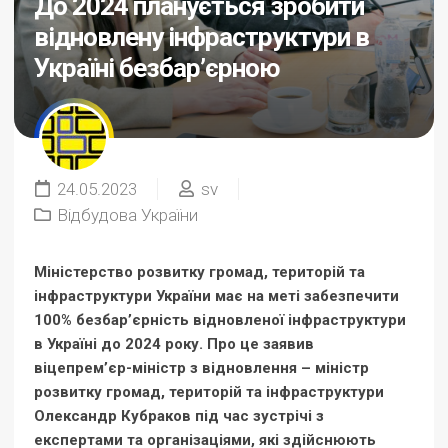
До 2024 планується зробити
відновлену інфраструктури в
Україні безбар’єрною
24.05.2023
sv
Відбудова України
Міністерство розвитку громад, територій та
інфраструктури України має на меті забезпечити
100% безбар’єрність відновленої інфраструктури
в Україні до 2024 року. Про це заявив
віцепрем’єр-міністр з відновлення – міністр
розвитку громад, територій та інфраструктури
Олександр Кубраков під час зустрічі з
експертами та організаціями, які здійснюють