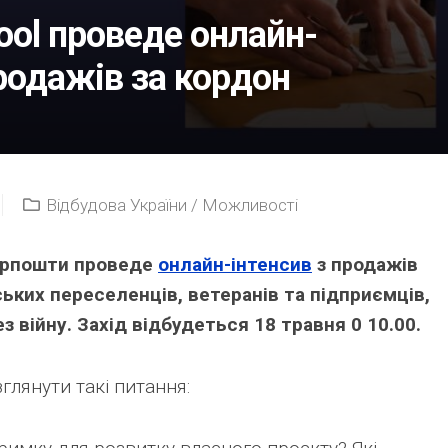
ool проведе онлайн-
продажів за кордон
Відбудова України
/
Можливості
Укрпошти проведе
онлайн-інтенсив
з продажів
ських переселенців, ветеранів та підприємців,
 війну. Захід відбудеться 18 травня 0 10.00.
лянути такі питання: