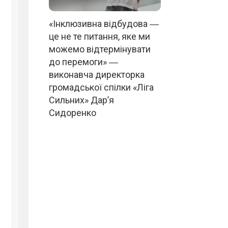
«Інклюзивна відбудова ―
це не те питання, яке ми
можемо відтермінувати
до перемоги» ―
виконавча директорка
громадської спілки «Ліга
Сильних» Дар’я
Сидоренко