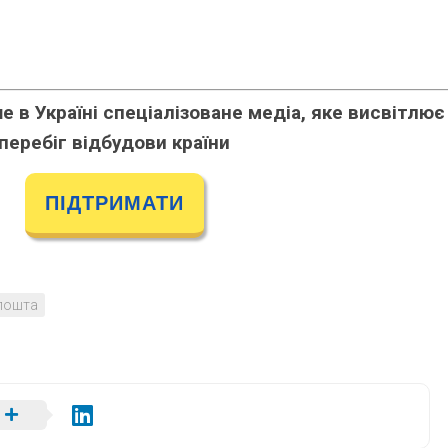
 в Україні спеціалізоване медіа, яке висвітлює
перебіг відбудови країни
ПІДТРИМАТИ
пошта