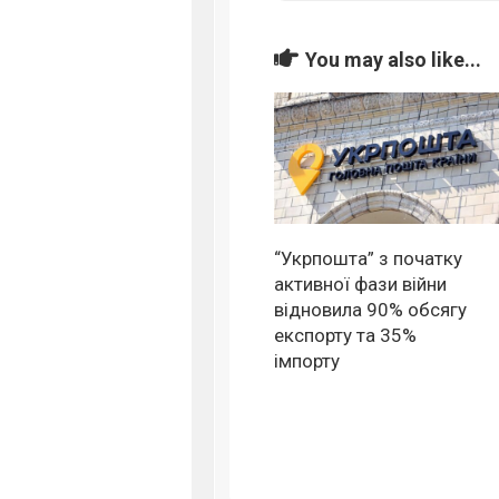
You may also like...
“Укрпошта” з початку
активної фази війни
відновила 90% обсягу
експорту та 35%
імпорту