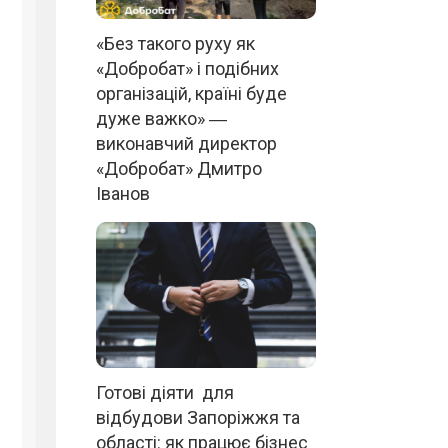
«Без такого руху як
«Добробат» і подібних
організацій, країні буде
дуже важко» ―
виконавчий директор
«Добробат» Дмитро
Іванов
Готові діяти для
відбудови Запоріжжя та
області: як працює бізнес