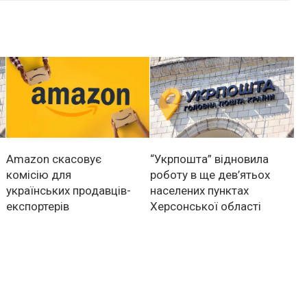
Аmazon скасовує
“Укрпошта” відновила
комісію для
роботу в ще дев’ятьох
українських продавців-
населених пунктах
експортерів
Херсонської області