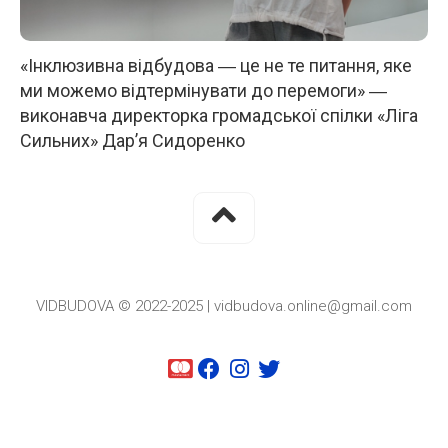
«Інклюзивна відбудова ― це не те питання, яке
ми можемо відтермінувати до перемоги» ―
виконавча директорка громадської спілки «Ліга
Сильних» Дар’я Сидоренко
VIDBUDOVA © 2022-2025 | vidbudova.online@gmail.com