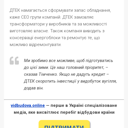
ДТЕК намагається сформувати запас обладнання,
каже СЕО групи компаній. ДТЕК замовляє
трансформатори у виробників та за можливості
виготовляє власне. Також компанія виводить з
консервації енергоблоки та ремонтує те, що
можливо відремонтувати.
Ми зробимо все можливе, щоб підготуватись
до цієї зими. Це наш головний пріоритет, –
сказав Тімченко. Якщо не дадуть кредит –
ДТЕК скоротить інвестиції у видобуток вугілля,
додав він.
vidbudova.online
— перше в Україні спеціалізоване
медіа, яке висвітлює перебіг відбудови країни
ПІДТРИМАТИ