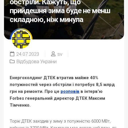
обстріли. Кажуть, що
прийдешня зима буде не менш
складною, ніж минула
24.07.2023
sv
Відбудова України
Енергохолдинг ДТЕК втратив майже 40%
потужностей через обстріли і потребує 8,5 млрд
грн на ремонти. Про це
розповів
в інтерв’ю
Forbes генеральний директор ДТЕК Максим
Тімченко.
Торік ДТЕК заходив у зиму з потужністю 6000 МВт,