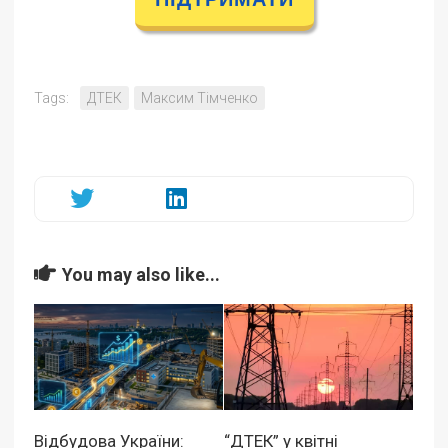
Tags:
ДТЕК
Максим Тімченко
You may also like...
Відбудова України:
“ДТЕК” у квітні