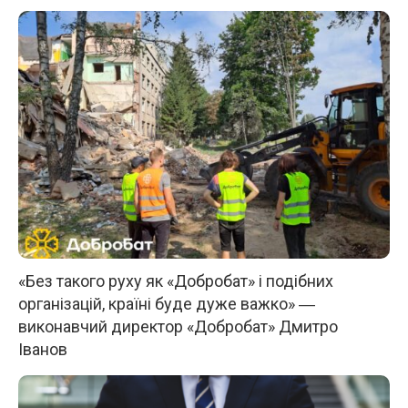
«Без такого руху як «Добробат» і подібних
організацій, країні буде дуже важко» ―
виконавчий директор «Добробат» Дмитро
Іванов