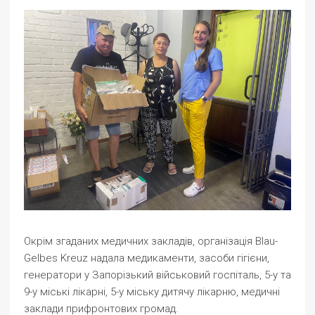
Окрім згаданих медичних закладів, організація Blau-
Gelbes Kreuz надала медикаменти, засоби гігієни,
генератори у Запорізький військовий госпіталь, 5-у та
9-у міські лікарні, 5-у міську дитячу лікарню, медичні
заклади прифронтових громад.