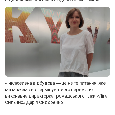
«Інклюзивна відбудова ― це не те питання, яке
ми можемо відтермінувати до перемоги» ―
виконавча директорка громадської спілки «Ліга
Сильних» Дар’я Сидоренко