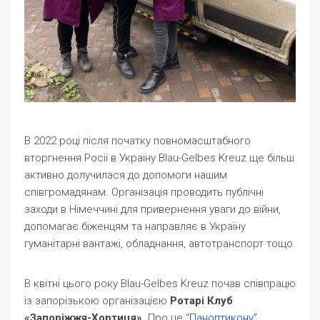
В 2022 році після початку повномасштабного
вторгнення Росії в Україну Blau-Gelbes Kreuz ще більш
активно долучилася до допомоги нашим
співгромадянам. Організація проводить публічні
заходи в Німеччині для привернення уваги до війни,
допомагає біженцям та направляє в Україну
гуманітарні вантажі, обладнання, автотранспорт тощо.
В квітні цього року Blau-Gelbes Kreuz почав співпрацю
із запорізькою організацією
Ротарі Клуб
«Запоріжжя-Хортиця»
. Про це
“Паноптикону”