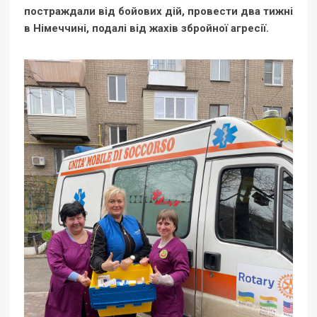
постраждали від бойових дій, провести два тижні
в Німеччині, подалі від жахів збройної агресії.