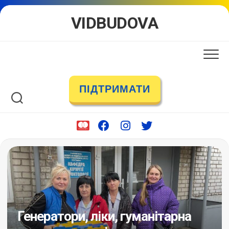
Skip
VIDBUDOVA
to
content
ПІДТРИМАТИ
Генератори, ліки, гуманітарна