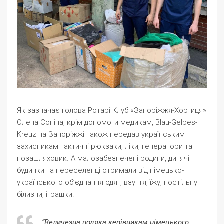
Як зазначає голова Ротарі Клуб «Запоріжжя-Хортиця»
Олена Сопіна, крім допомоги медикам, Blau-Gelbes-
Kreuz на Запоріжжі також передав українським
захисникам тактичні рюкзаки, ліки, генератори та
позашляховик. А малозабезпечені родини, дитячі
будинки та переселенці отримали від німецько-
українського об’єднання одяг, взуття, їжу, постільну
білизни, іграшки.
“Величезна подяка керівникам німецького