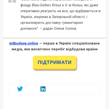
фонду Blau-Gelbes Kreuz e.V. м.Кельн, які дуже
оперативно реагують на все, що відбувається в
Україні, зокрема в Запорізькій області, і
організовують доставку гуманітарної
допомоги”. – додає Олена Сопіна.
vidbudova.online
— перше в Україні спеціалізоване
медіа, яке висвітлює перебіг відбудови країни
ПІДТРИМАТИ