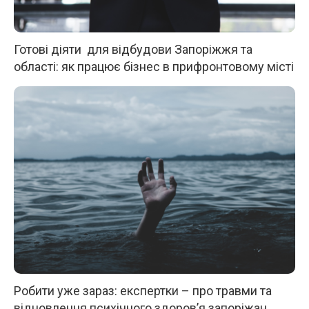
Готові діяти для відбудови Запоріжжя та
області: як працює бізнес в прифронтовому місті
Робити уже зараз: експертки – про травми та
відновлення психічного здоров’я запоріжан