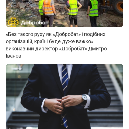
«Без такого руху як «Добробат» і подібних
організацій, країні буде дуже важко» ―
виконавчий директор «Добробат» Дмитро
Іванов