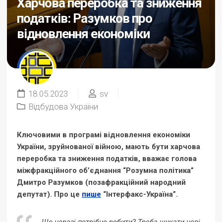
Харчова переробка та зниження
податків: Разумков про
відновлення економіки
18.05.2023
sv
Відбудова України
Ключовими в програмі відновлення економіки
України, зруйнованої війною, мають бути харчова
переробка та зниження податків, вважає голова
міжфракційного об’єднання “Розумна політика”
Дмитро Разумков (позафракційний народний
депутат). Про це
пише
“Інтерфакс-Україна”.