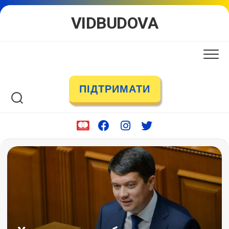
Skip
VIDBUDOVA
to
content
ПІДТРИМАТИ