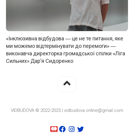
«Інклюзивна відбудова ― це не те питання, яке
ми можемо відтермінувати до перемоги» ―
виконавча директорка громадської спілки «Ліга
Сильних» Дар’я Сидоренко
VIDBUDOVA © 2022-2025 | vidbudova.online@gmail.com