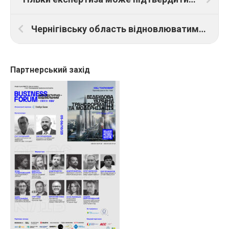
Чернігівську область відновлюватимуть спільно з експертами ЮНЕСКО
Партнерський захід