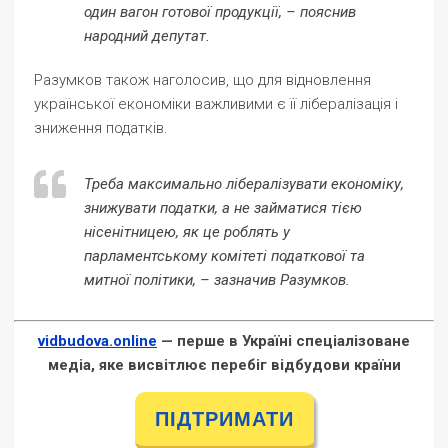
один вагон готової продукції, – пояснив
народний депутат.
Разумков також наголосив, що для відновлення
української економіки важливими є її лібералізація і
зниження податків.
Треба максимально лібералізувати економіку,
знижувати податки, а не займатися тією
нісенітницею, як це роблять у
парламентському комітеті податкової та
митної політики, – зазначив Разумков.
vidbudova.online
— перше в Україні спеціалізоване
медіа, яке висвітлює перебіг відбудови країни
ПІДТРИМАТИ