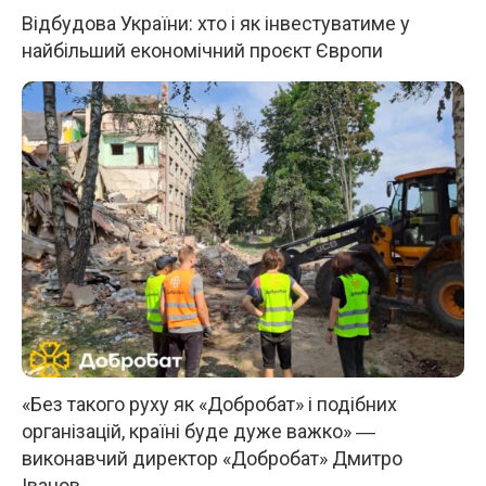
Відбудова України: хто і як інвестуватиме у
найбільший економічний проєкт Європи
«Без такого руху як «Добробат» і подібних
організацій, країні буде дуже важко» ―
виконавчий директор «Добробат» Дмитро
Іванов