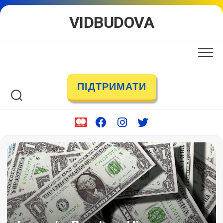
Skip
VIDBUDOVA
to
content
ПІДТРИМАТИ