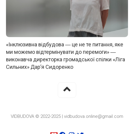
«Інклюзивна відбудова ― це не те питання, яке
ми можемо відтермінувати до перемоги» ―
виконавча директорка громадської спілки «Ліга
Сильних» Дар’я Сидоренко
VIDBUDOVA © 2022-2025 | vidbudova.online@gmail.com