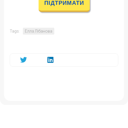
ПІДТРИМАТИ
Tags:
Елла Лібанова