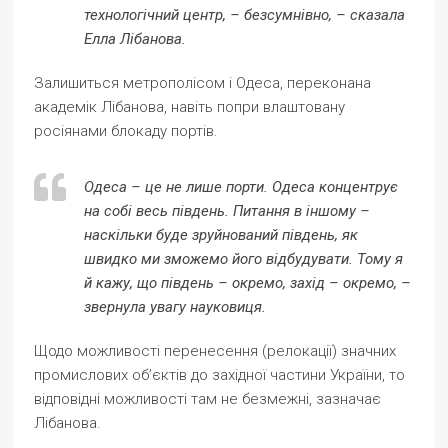
технологічний центр, – безсумнівно, – сказала
Елла Лібанова.
Залишиться метрополісом і Одеса, переконана
академік Лібанова, навіть попри влаштовану
росіянами блокаду портів.
Одеса – це не лише порти. Одеса концентрує
на собі весь південь. Питання в іншому –
наскільки буде зруйнований південь, як
швидко ми зможемо його відбудувати. Тому я
й кажу, що південь – окремо, захід – окремо, –
звернула увагу науковиця.
Щодо можливості перенесення (релокації) значних
промислових об’єктів до західної частини України, то
відповідні можливості там не безмежні, зазначає
Лібанова.