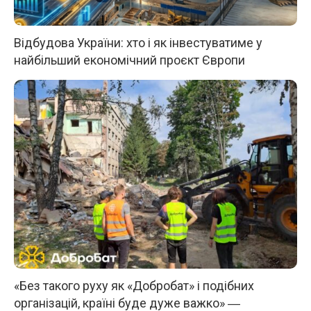
Відбудова України: хто і як інвестуватиме у
найбільший економічний проєкт Європи
«Без такого руху як «Добробат» і подібних
організацій, країні буде дуже важко» ―