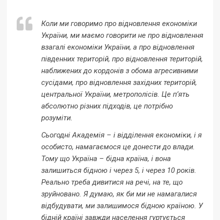
Коли ми говоримо про відновлення економіки
України, ми маємо говорити не про відновлення
взагалі економіки України, а про відновлення
південних територій, про відновлення територій,
наближених до кордонів з обома агресивними
сусідами, про відновлення західних територій,
центральної України, метрополісів. Це п’ять
абсолютно різних підходів, це потрібно
розуміти.
Сьогодні Академія – і відділення економіки, і я
особисто, намагаємося це донести до влади.
Тому що Україна – бідна країна, і вона
залишиться бідною і через 5, і через 10 років.
Реально треба дивитися на речі, на те, що
зруйновано. Я думаю, як би ми не намагалися
відбудувати, ми залишимося бідною країною. У
бідній країні завжди населення гуртується