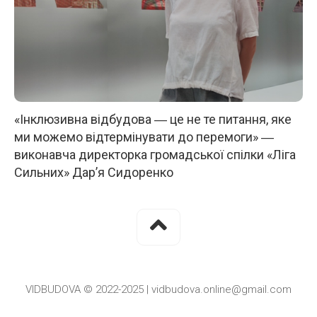
«Інклюзивна відбудова ― це не те питання, яке
ми можемо відтермінувати до перемоги» ―
виконавча директорка громадської спілки «Ліга
Сильних» Дар’я Сидоренко
VIDBUDOVA © 2022-2025 | vidbudova.online@gmail.com