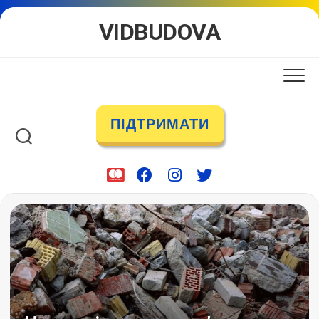
Skip
VIDBUDOVA
to
content
ПІДТРИМАТИ