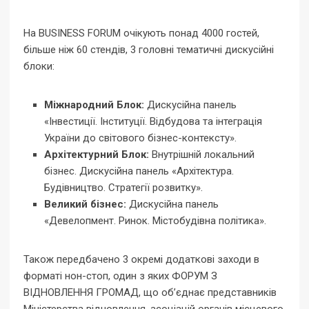
На BUSINESS FORUM очікують понад 4000 гостей,
більше ніж 60 стендів, 3 головні тематичні дискусійні
блоки:
Міжнародний Блок:
Дискусійна панель
«Інвестиції. Інституції. Відбудова та інтеграція
України до світового бізнес-контексту».
Архітектурний Блок:
Внутрішній локальний
бізнес.
Дискусійна панель «Архітектура.
Будівництво. Стратегії розвитку».
Великий бізнес:
Дискусійна панель
«Девелопмент. Ринок. Містобудівна політика».
Також передбачено 3 окремі додаткові заходи в
форматі нон-стоп, один з яких ФОРУМ З
ВІДНОВЛЕННЯ ГРОМАД, що об’єднає представників