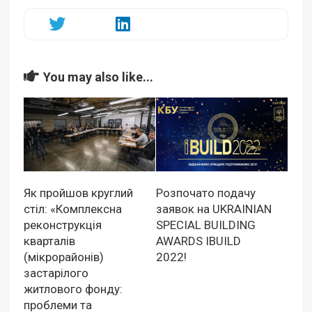
You may also like...
Як пройшов круглий
Розпочато подачу
стіл: «Комплексна
заявок на UKRAINIAN
реконструкція
SPECIAL BUILDING
кварталів
AWARDS IBUILD
(мікрорайонів)
2022!
застарілого
житлового фонду:
проблеми та