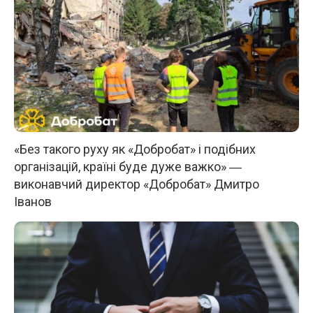
«Без такого руху як «Добробат» і подібних
організацій, країні буде дуже важко» ―
виконавчий директор «Добробат» Дмитро
Іванов