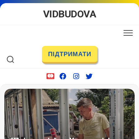
Skip
VIDBUDOVA
to
content
ПІДТРИМАТИ