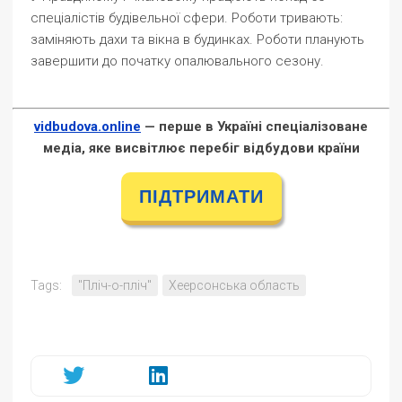
спеціалістів будівельної сфери. Роботи тривають:
заміняють дахи та вікна в будинках. Роботи планують
завершити до початку опалювального сезону.
vidbudova.online
— перше в Україні спеціалізоване
медіа, яке висвітлює перебіг відбудови країни
ПІДТРИМАТИ
Tags:
"Пліч-о-пліч"
Хеерсонська область