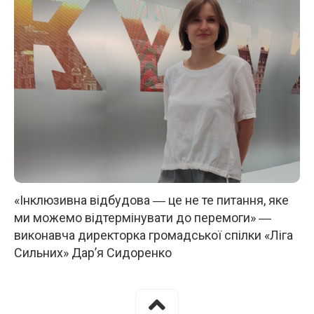
«Інклюзивна відбудова ― це не те питання, яке
ми можемо відтермінувати до перемоги» ―
виконавча директорка громадської спілки «Ліга
Сильних» Дар’я Сидоренко