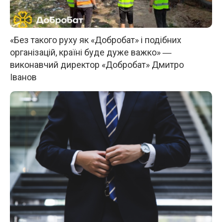
«Без такого руху як «Добробат» і подібних
організацій, країні буде дуже важко» ―
виконавчий директор «Добробат» Дмитро
Іванов