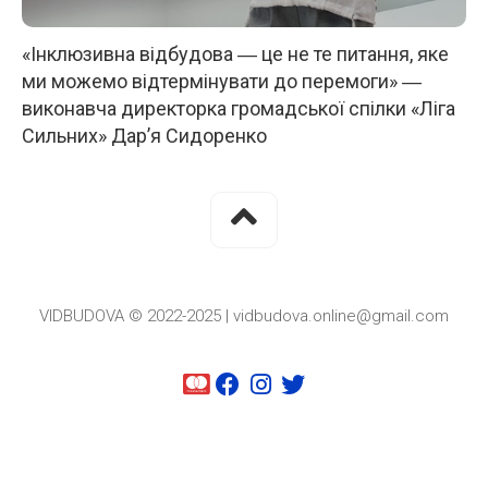
«Інклюзивна відбудова ― це не те питання, яке
ми можемо відтермінувати до перемоги» ―
виконавча директорка громадської спілки «Ліга
Сильних» Дар’я Сидоренко
VIDBUDOVA © 2022-2025 | vidbudova.online@gmail.com