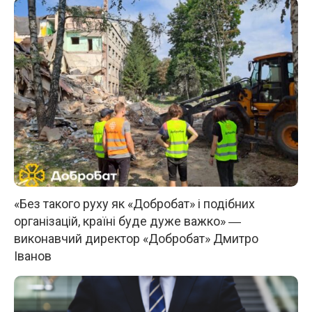
«Без такого руху як «Добробат» і подібних
організацій, країні буде дуже важко» ―
виконавчий директор «Добробат» Дмитро
Іванов