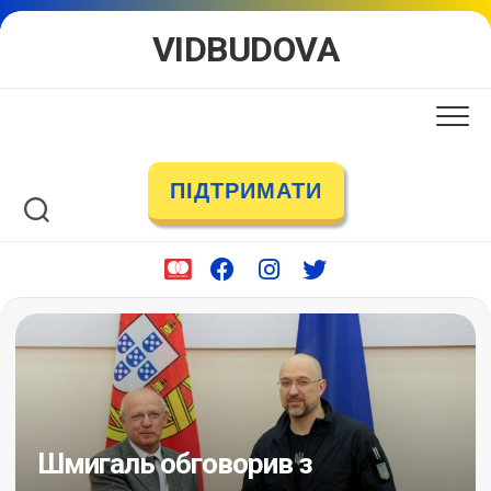
Skip
VIDBUDOVA
to
content
ПІДТРИМАТИ
Шмигаль обговорив з