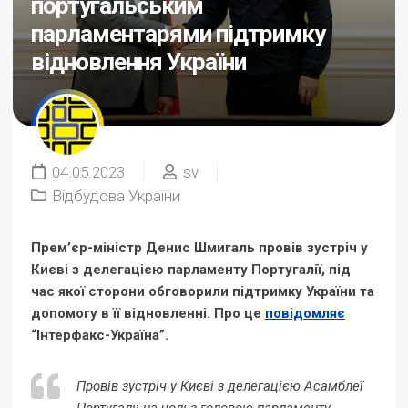
португальським
парламентарями підтримку
відновлення України
04.05.2023
sv
Відбудова України
Прем’єр-міністр Денис Шмигаль провів зустріч у
Києві з делегацією парламенту Португалії, під
час якої сторони обговорили підтримку України та
допомогу в її відновленні. Про це
повідомляє
“Інтерфакс-Україна”.
Провів зустріч у Києві з делегацією Асамблеї