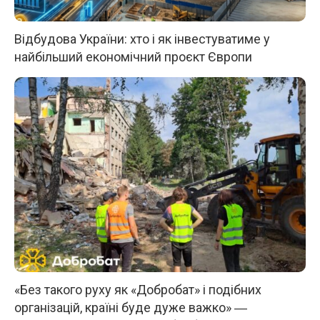
Відбудова України: хто і як інвестуватиме у
найбільший економічний проєкт Європи
«Без такого руху як «Добробат» і подібних
організацій, країні буде дуже важко» ―