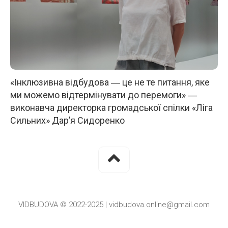
«Інклюзивна відбудова ― це не те питання, яке
ми можемо відтермінувати до перемоги» ―
виконавча директорка громадської спілки «Ліга
Сильних» Дар’я Сидоренко
VIDBUDOVA © 2022-2025 | vidbudova.online@gmail.com