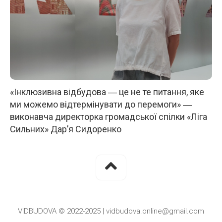
«Інклюзивна відбудова ― це не те питання, яке
ми можемо відтермінувати до перемоги» ―
виконавча директорка громадської спілки «Ліга
Сильних» Дар’я Сидоренко
VIDBUDOVA © 2022-2025 | vidbudova.online@gmail.com