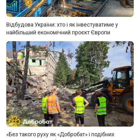
Відбудова України: хто і як інвестуватиме у
найбільший економічний проєкт Європи
«Без такого руху як «Добробат» і подібних