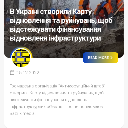
В Україні створили Карту
відновлення та руйнувань, щоб
відстежувати фінансування
відновленя інфраструктури
READ MORE
15.12.2022
Громадська організація “Антикорупційний штаб”
створила Карту відновлення та руйнувань, щоб
відстежувати фінансування відновлень
інфраструктурних об’єктів. Про це повідомляє
Bazilik.media.