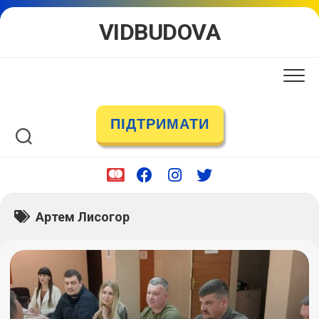
Skip
VIDBUDOVA
to
content
ПІДТРИМАТИ
Артем Лисогор