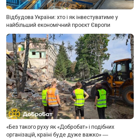
Відбудова України: хто і як інвестуватиме у
найбільший економічний проєкт Європи
«Без такого руху як «Добробат» і подібних
організацій, країні буде дуже важко» ―