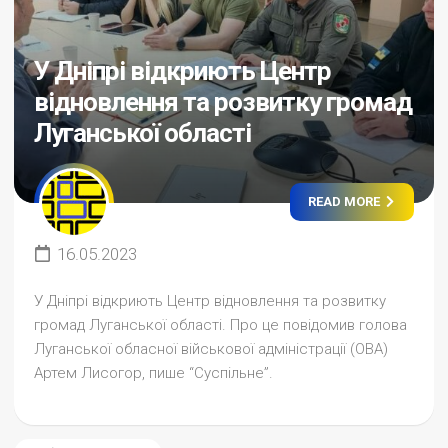
У Дніпрі відкриють Центр
відновлення та розвитку громад
Луганської області
READ MORE
16.05.2023
У Дніпрі відкриють Центр відновлення та розвитку
громад Луганської області. Про це повідомив голова
Луганської обласної військової адміністрації (ОВА)
Артем Лисогор, пише “Суспільне”.