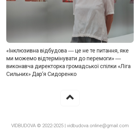
«Інклюзивна відбудова ― це не те питання, яке
ми можемо відтермінувати до перемоги» ―
виконавча директорка громадської спілки «Ліга
Сильних» Дар’я Сидоренко
VIDBUDOVA © 2022-2025 | vidbudova.online@gmail.com