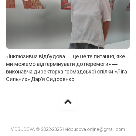
«Інклюзивна відбудова ― це не те питання, яке
ми можемо відтермінувати до перемоги» ―
виконавча директорка громадської спілки «Ліга
Сильних» Дар’я Сидоренко
VIDBUDOVA © 2022-2025 | vidbudova.online@gmail.com