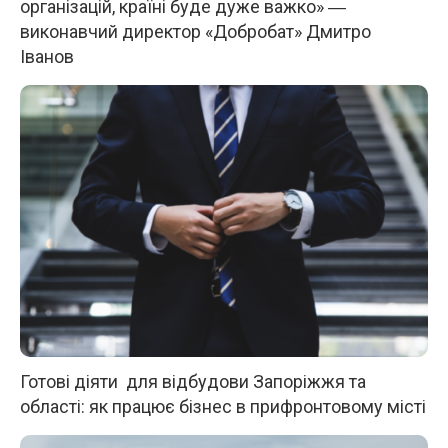
організацій, країні буде дуже важко» ―
виконавчий директор «Добробат» Дмитро
Іванов
Готові діяти для відбудови Запоріжжя та
області: як працює бізнес в прифронтовому місті