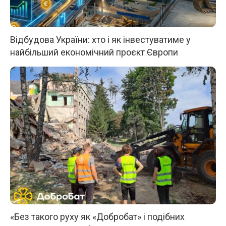
Відбудова України: хто і як інвестуватиме у
найбільший економічний проєкт Європи
«Без такого руху як «Добробат» і подібних