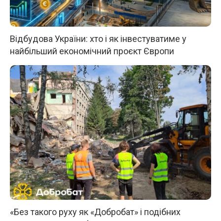
Відбудова України: хто і як інвестуватиме у
найбільший економічний проєкт Європи
«Без такого руху як «Добробат» і подібних