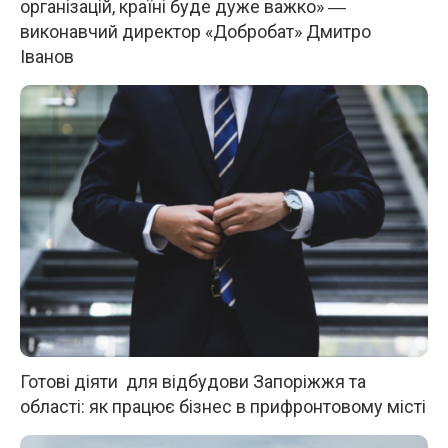
організацій, країні буде дуже важко» ―
виконавчий директор «Добробат» Дмитро
Іванов
Готові діяти для відбудови Запоріжжя та
області: як працює бізнес в прифронтовому місті