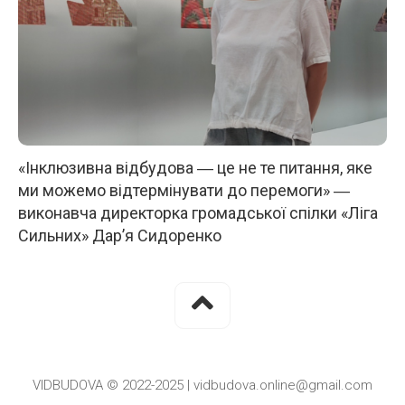
«Інклюзивна відбудова ― це не те питання, яке
ми можемо відтермінувати до перемоги» ―
виконавча директорка громадської спілки «Ліга
Сильних» Дар’я Сидоренко
VIDBUDOVA © 2022-2025 | vidbudova.online@gmail.com