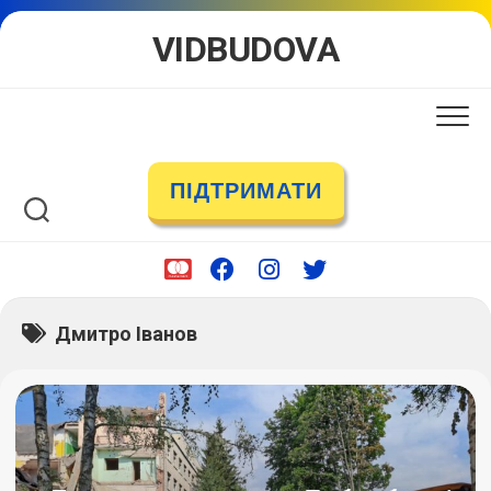
Skip
VIDBUDOVA
to
content
ПІДТРИМАТИ
Дмитро Іванов