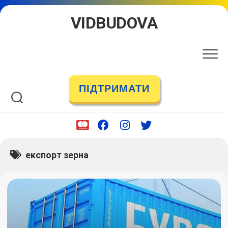
Skip
VIDBUDOVA
to
content
ПІДТРИМАТИ
експорт зерна