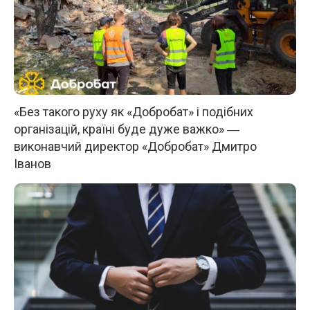
«Без такого руху як «Добробат» і подібних
організацій, країні буде дуже важко» ―
виконавчий директор «Добробат» Дмитро
Іванов