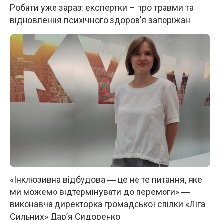
Робити уже зараз: експертки – про травми та
відновлення психічного здоров’я запоріжан
«Інклюзивна відбудова ― це не те питання, яке
ми можемо відтермінувати до перемоги» ―
виконавча директорка громадської спілки «Ліга
Сильних» Дар’я Сидоренко