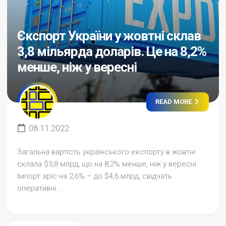
Єкспорт України у жовтні склав
3,8 мільярда доларів. Це на 8,2%
менше, ніж у вересні
READ MORE
08.11.2022
Загальна вартість українського експорту в жовтні
склала $3,8 млрд, що на 8,2% менше, ніж у вересні.
Імпорт зріс на 2,6% – до $4,6 млрд, свідчать
оперативні...