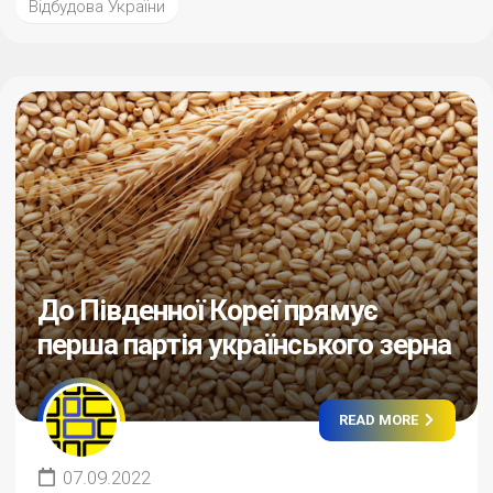
Відбудова України
До Південної Кореї прямує
перша партія українського зерна
READ MORE
07.09.2022