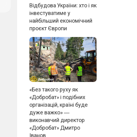
Відбудова України: хто і як
інвестуватиме у
найбільший економічний
проєкт Європи
«Без такого руху як
«Добробат» і подібних
організацій, країні буде
дуже важко» ―
виконавчий директор
«Добробат» Дмитро
Іванов