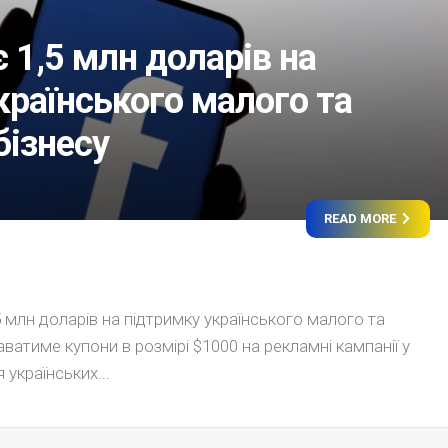
 1,5 млн доларів на
країнського малого та
бізнесу
READ MORE
 млн доларів на підтримку українського малого та
ватиме купони в розмірі $1000 на рекламні кампанії у
 українських...