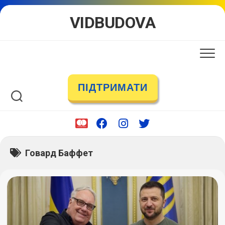
Skip
VIDBUDOVA
to
content
ПІДТРИМАТИ
Говард Баффет