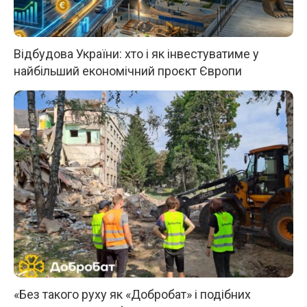
Відбудова України: хто і як інвестуватиме у
найбільший економічний проєкт Європи
«Без такого руху як «Добробат» і подібних