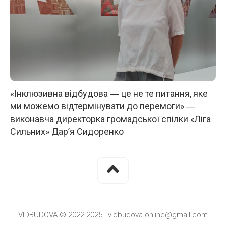
«Інклюзивна відбудова ― це не те питання, яке
ми можемо відтермінувати до перемоги» ―
виконавча директорка громадської спілки «Ліга
Сильних» Дар’я Сидоренко
VIDBUDOVA © 2022-2025 | vidbudova.online@gmail.com