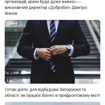
організацій, країні буде дуже важко» ―
виконавчий директор «Добробат» Дмитро
Іванов
Готові діяти для відбудови Запоріжжя та
області: як працює бізнес в прифронтовому місті