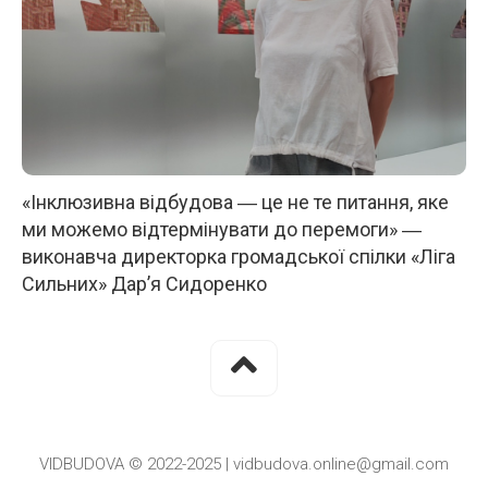
«Інклюзивна відбудова ― це не те питання, яке
ми можемо відтермінувати до перемоги» ―
виконавча директорка громадської спілки «Ліга
Сильних» Дар’я Сидоренко
VIDBUDOVA © 2022-2025 | vidbudova.online@gmail.com