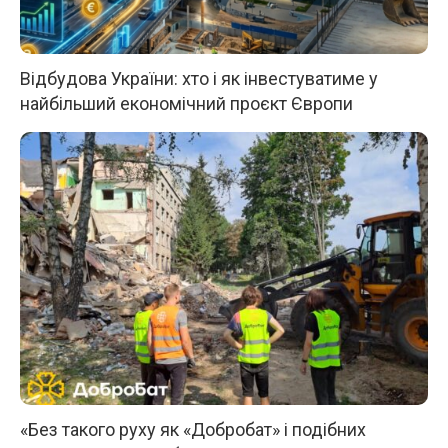
Відбудова України: хто і як інвестуватиме у
найбільший економічний проєкт Європи
«Без такого руху як «Добробат» і подібних