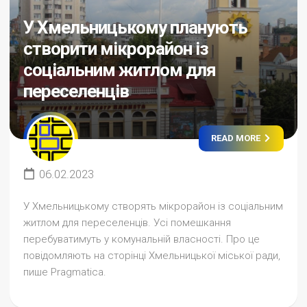
У Хмельницькому планують
створити мікрорайон із
соціальним житлом для
переселенців
READ MORE
06.02.2023
У Хмельницькому створять мікрорайон із соціальним
житлом для переселенців. Усі помешкання
перебуватимуть у комунальній власності. Про це
повідомляють на сторінці Хмельницької міської ради,
пише Pragmatica.