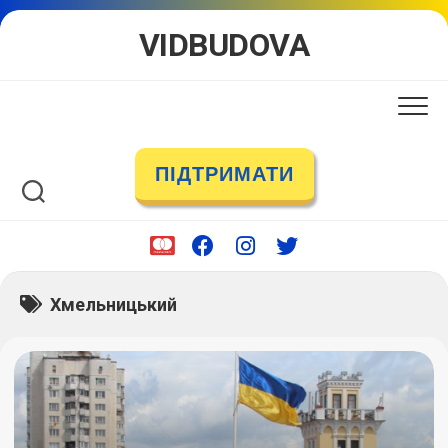
Skip
VIDBUDOVA
to
content
ПІДТРИМАТИ
Хмельницький