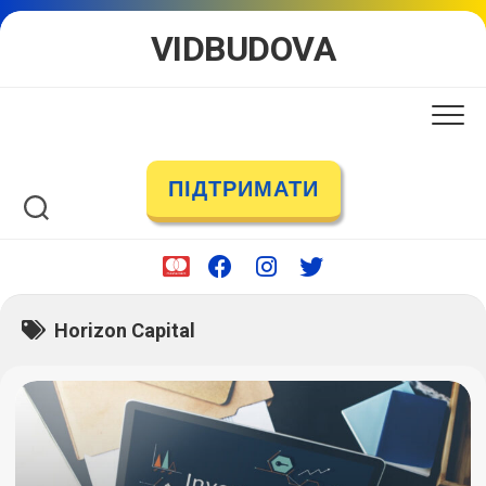
Skip
VIDBUDOVA
to
content
ПІДТРИМАТИ
Horizon Capital