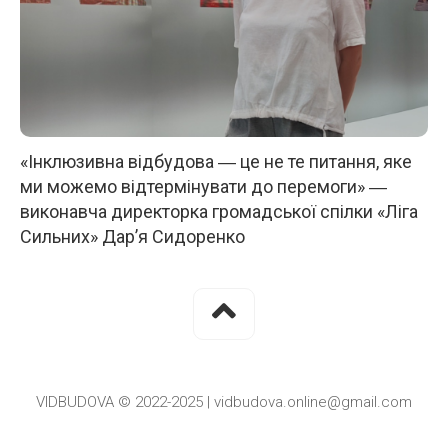
«Інклюзивна відбудова ― це не те питання, яке
ми можемо відтермінувати до перемоги» ―
виконавча директорка громадської спілки «Ліга
Сильних» Дар’я Сидоренко
VIDBUDOVA © 2022-2025 | vidbudova.online@gmail.com