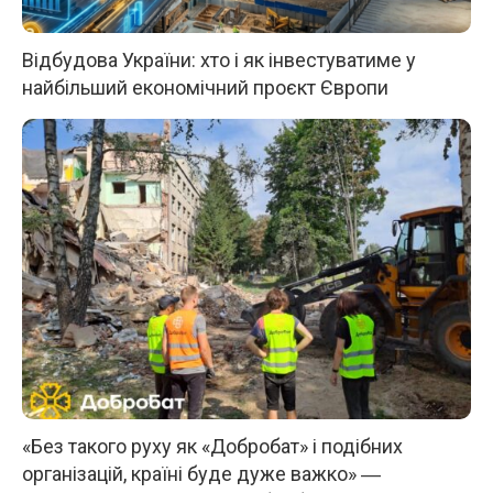
Відбудова України: хто і як інвестуватиме у
найбільший економічний проєкт Європи
«Без такого руху як «Добробат» і подібних
організацій, країні буде дуже важко» ―