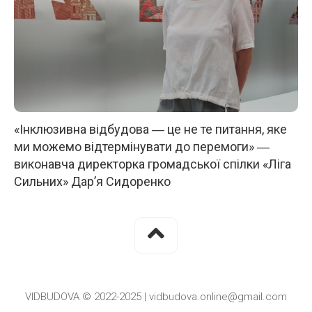
«Інклюзивна відбудова ― це не те питання, яке
ми можемо відтермінувати до перемоги» ―
виконавча директорка громадської спілки «Ліга
Сильних» Дар’я Сидоренко
VIDBUDOVA © 2022-2025 | vidbudova.online@gmail.com