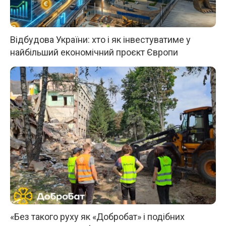
Відбудова України: хто і як інвестуватиме у
найбільший економічний проєкт Європи
«Без такого руху як «Добробат» і подібних