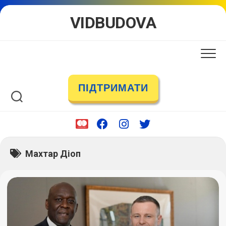
Skip
VIDBUDOVA
to
content
ПІДТРИМАТИ
Махтар Діоп