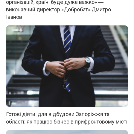
організацій, країні буде дуже важко» ―
виконавчий директор «Добробат» Дмитро
Іванов
Готові діяти для відбудови Запоріжжя та
області: як працює бізнес в прифронтовому місті