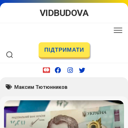
Skip
VIDBUDOVA
to
content
ПІДТРИМАТИ
Максим Тютюнников