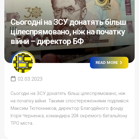
Сьогодні на ЗСУ донатять більш
цілеспрямовано, ніж на початку
війни – директор БФ
READ MORE
02.03.2023
Сьогодні на ЗСУ донатять більш цілеспрямовано, ніж
на початку війни. Такими спостереженнями поділився
Максим Тютюнников, директор Благодійного фонду
Ігоря Черненка, командира 204 окремого батальйону
ТРО міста...