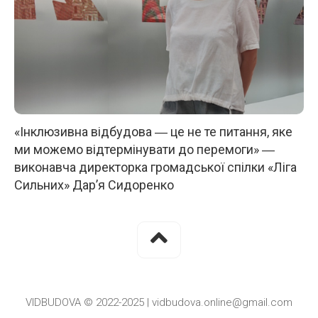
«Інклюзивна відбудова ― це не те питання, яке
ми можемо відтермінувати до перемоги» ―
виконавча директорка громадської спілки «Ліга
Сильних» Дар’я Сидоренко
VIDBUDOVA © 2022-2025 | vidbudova.online@gmail.com