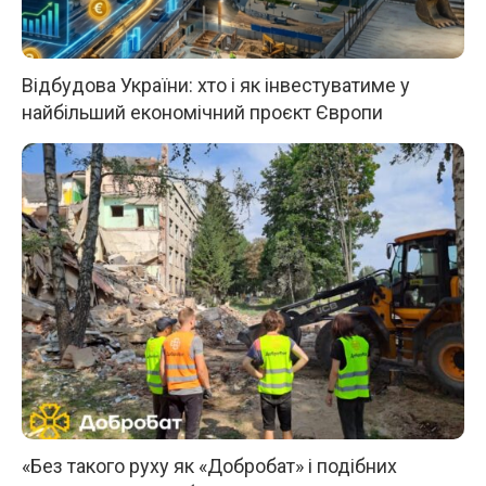
Відбудова України: хто і як інвестуватиме у
найбільший економічний проєкт Європи
«Без такого руху як «Добробат» і подібних