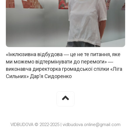
«Інклюзивна відбудова ― це не те питання, яке
ми можемо відтермінувати до перемоги» ―
виконавча директорка громадської спілки «Ліга
Сильних» Дар’я Сидоренко
VIDBUDOVA © 2022-2025 | vidbudova.online@gmail.com