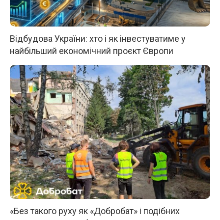
Відбудова України: хто і як інвестуватиме у
найбільший економічний проєкт Європи
«Без такого руху як «Добробат» і подібних