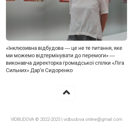
«Інклюзивна відбудова ― це не те питання, яке
ми можемо відтермінувати до перемоги» ―
виконавча директорка громадської спілки «Ліга
Сильних» Дар’я Сидоренко
VIDBUDOVA © 2022-2025 | vidbudova.online@gmail.com