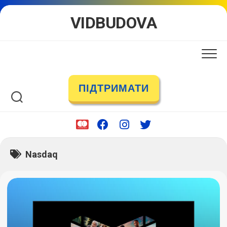
Skip
VIDBUDOVA
to
content
ПІДТРИМАТИ
Nasdaq