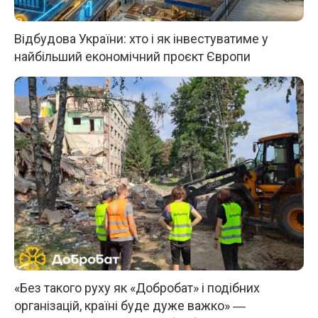
Відбудова України: хто і як інвестуватиме у
найбільший економічний проєкт Європи
«Без такого руху як «Добробат» і подібних
організацій, країні буде дуже важко» ―