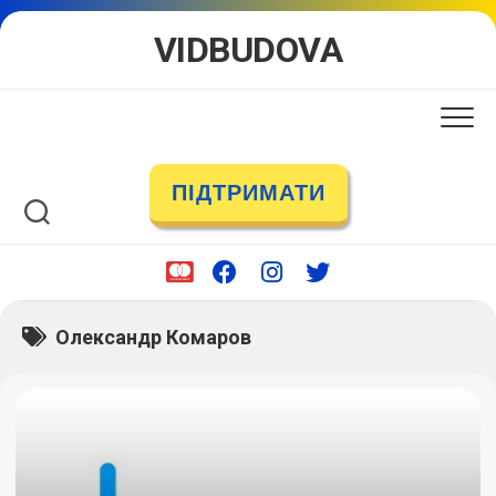
Skip
VIDBUDOVA
to
content
ПІДТРИМАТИ
Олександр Комаров