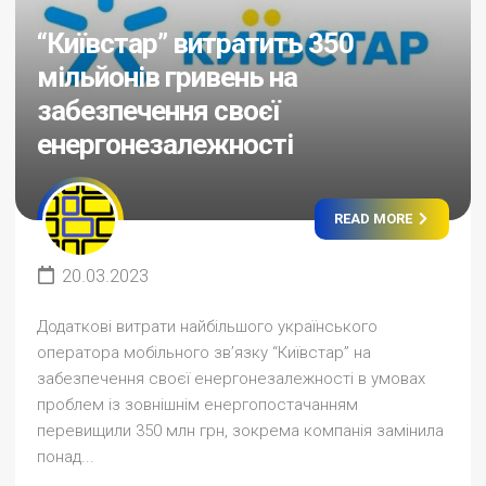
“Київстар” витратить 350
мільйонів гривень на
забезпечення своєї
енергонезалежності
READ MORE
20.03.2023
Додаткові витрати найбільшого українського
оператора мобільного зв’язку “Київстар” на
забезпечення своєї енергонезалежності в умовах
проблем із зовнішнім енергопостачанням
перевищили 350 млн грн, зокрема компанія замінила
понад...