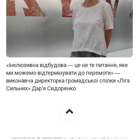
«Інклюзивна відбудова ― це не те питання, яке
ми можемо відтермінувати до перемоги» ―
виконавча директорка громадської спілки «Ліга
Сильних» Дар’я Сидоренко