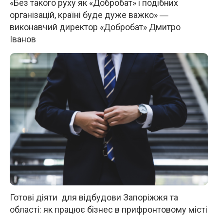
«Без такого руху як «Добробат» і подібних
організацій, країні буде дуже важко» ―
виконавчий директор «Добробат» Дмитро
Іванов
Готові діяти для відбудови Запоріжжя та
області: як працює бізнес в прифронтовому місті