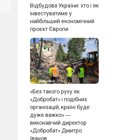
Відбудова України: хто і як
інвестуватиме у
найбільший економічний
проєкт Європи
«Без такого руху як
«Добробат» і подібних
організацій, країні буде
дуже важко» ―
виконавчий директор
«Добробат» Дмитро
Іванов