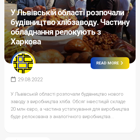
У Львівській області розпочали
будівництво хлібзаводу. Частину
обладнання релокують з
Харкова
READ MORE
29.08.2022
У Львівській області розпочали будівництво нового
заводу з виробництва хліба. Обсяг інвестицій складе
20 млн євро, а частина устаткування для виробництва
буде релокована з аналогічного виробництва...