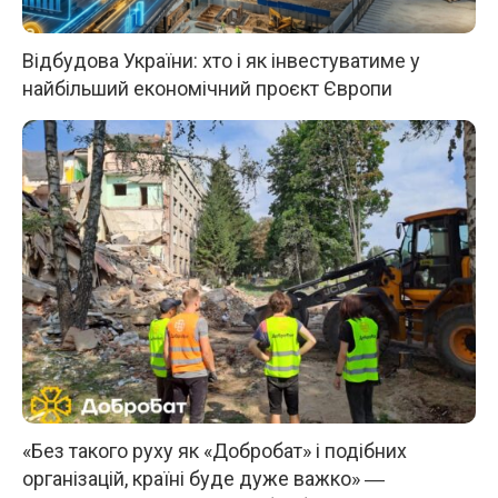
Відбудова України: хто і як інвестуватиме у
найбільший економічний проєкт Європи
«Без такого руху як «Добробат» і подібних
організацій, країні буде дуже важко» ―