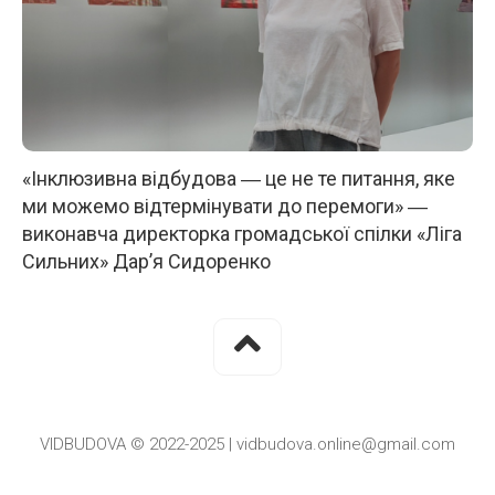
«Інклюзивна відбудова ― це не те питання, яке
ми можемо відтермінувати до перемоги» ―
виконавча директорка громадської спілки «Ліга
Сильних» Дар’я Сидоренко
VIDBUDOVA © 2022-2025 | vidbudova.online@gmail.com