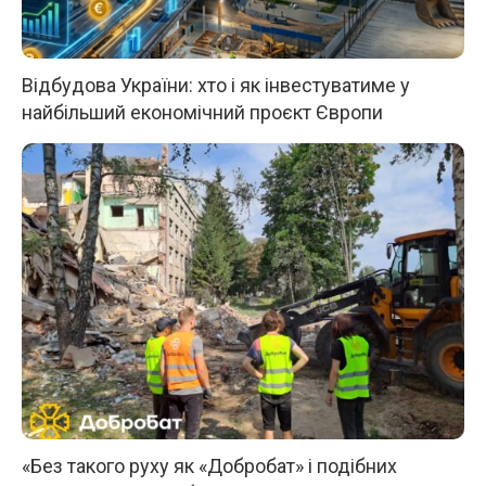
Відбудова України: хто і як інвестуватиме у
найбільший економічний проєкт Європи
«Без такого руху як «Добробат» і подібних