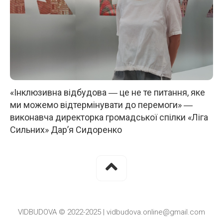
«Інклюзивна відбудова ― це не те питання, яке
ми можемо відтермінувати до перемоги» ―
виконавча директорка громадської спілки «Ліга
Сильних» Дар’я Сидоренко
VIDBUDOVA © 2022-2025 | vidbudova.online@gmail.com