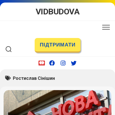
Skip
VIDBUDOVA
to
content
ПІДТРИМАТИ
Ростислав Сінішин