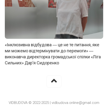
«Інклюзивна відбудова ― це не те питання, яке
ми можемо відтермінувати до перемоги» ―
виконавча директорка громадської спілки «Ліга
Сильних» Дар’я Сидоренко
VIDBUDOVA © 2022-2025 | vidbudova.online@gmail.com