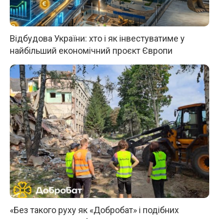
Відбудова України: хто і як інвестуватиме у
найбільший економічний проєкт Європи
«Без такого руху як «Добробат» і подібних