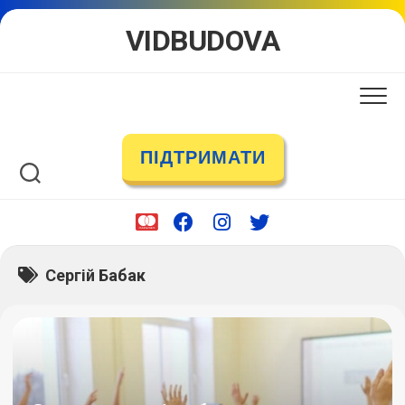
Skip
VIDBUDOVA
to
content
ПІДТРИМАТИ
Сергій Бабак