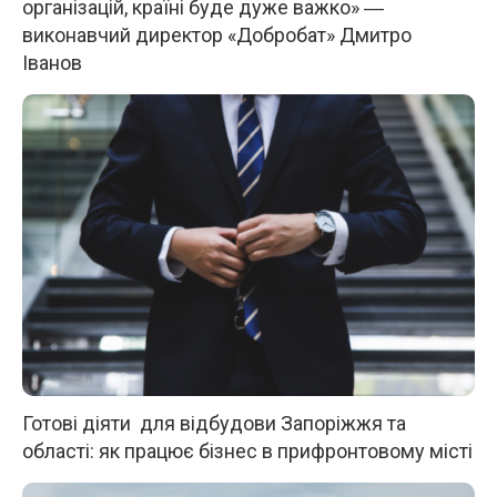
організацій, країні буде дуже важко» ―
виконавчий директор «Добробат» Дмитро
Іванов
Готові діяти для відбудови Запоріжжя та
області: як працює бізнес в прифронтовому місті