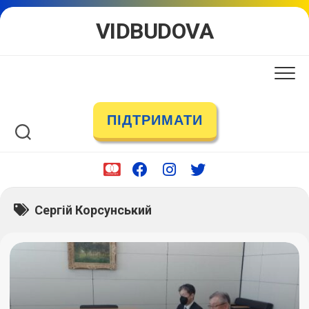
Skip
VIDBUDOVA
to
content
ПІДТРИМАТИ
Сергій Корсунський