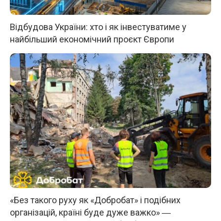
Відбудова України: хто і як інвестуватиме у
найбільший економічний проєкт Європи
«Без такого руху як «Добробат» і подібних
організацій, країні буде дуже важко» ―