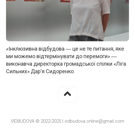
«Інклюзивна відбудова ― це не те питання, яке
ми можемо відтермінувати до перемоги» ―
виконавча директорка громадської спілки «Ліга
Сильних» Дар’я Сидоренко
VIDBUDOVA © 2022-2025 | vidbudova.online@gmail.com