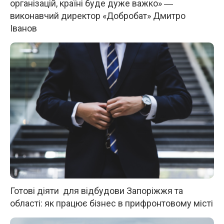
організацій, країні буде дуже важко» ―
виконавчий директор «Добробат» Дмитро
Іванов
Готові діяти для відбудови Запоріжжя та
області: як працює бізнес в прифронтовому місті