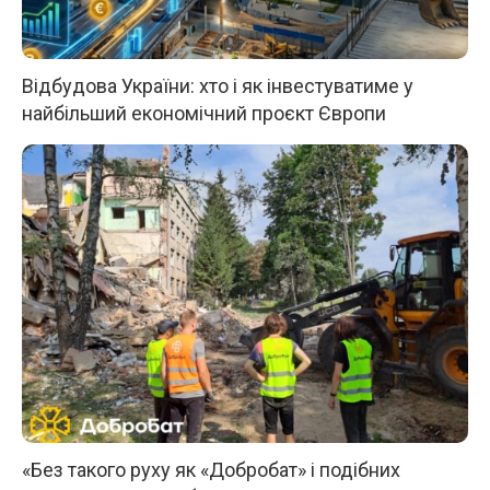
Відбудова України: хто і як інвестуватиме у
найбільший економічний проєкт Європи
«Без такого руху як «Добробат» і подібних