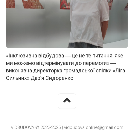
«Інклюзивна відбудова ― це не те питання, яке
ми можемо відтермінувати до перемоги» ―
виконавча директорка громадської спілки «Ліга
Сильних» Дар’я Сидоренко
VIDBUDOVA © 2022-2025 | vidbudova.online@gmail.com