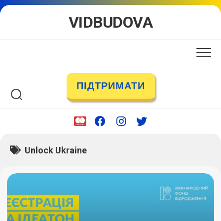
Skip
VIDBUDOVA
to
content
ПІДТРИМАТИ
Unlock Ukraine