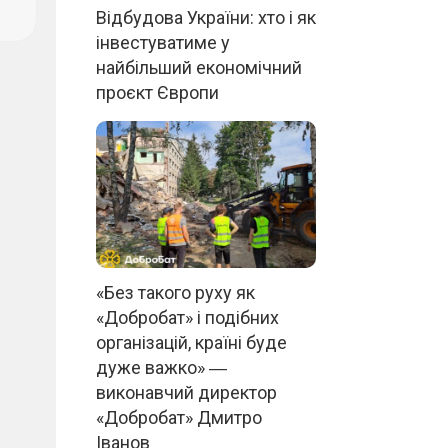
Відбудова України: хто і як
інвестуватиме у
найбільший економічний
проєкт Європи
«Без такого руху як
«Добробат» і подібних
організацій, країні буде
дуже важко» ―
виконавчий директор
«Добробат» Дмитро
Іванов