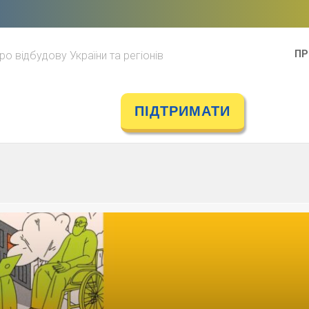
ПР
ро відбудову України та регіонів
ПІДТРИМАТИ