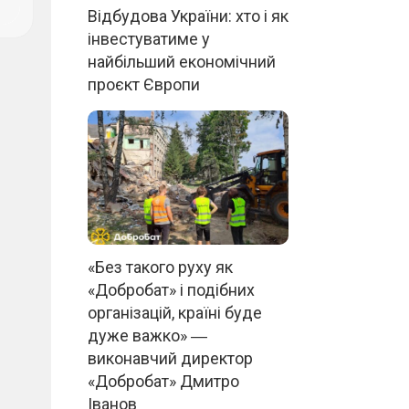
Відбудова України: хто і як
інвестуватиме у
найбільший економічний
проєкт Європи
«Без такого руху як
«Добробат» і подібних
організацій, країні буде
дуже важко» ―
виконавчий директор
«Добробат» Дмитро
Іванов