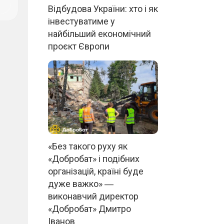
Відбудова України: хто і як
інвестуватиме у
найбільший економічний
проєкт Європи
«Без такого руху як
«Добробат» і подібних
організацій, країні буде
дуже важко» ―
виконавчий директор
«Добробат» Дмитро
Іванов