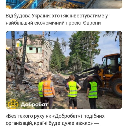
Відбудова України: хто і як інвестуватиме у
найбільший економічний проєкт Європи
«Без такого руху як «Добробат» і подібних
організацій, країні буде дуже важко» ―