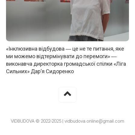
«Інклюзивна відбудова ― це не те питання, яке
ми можемо відтермінувати до перемоги» ―
виконавча директорка громадської спілки «Ліга
Сильних» Дар’я Сидоренко
VIDBUDOVA © 2022-2025 | vidbudova.online@gmail.com