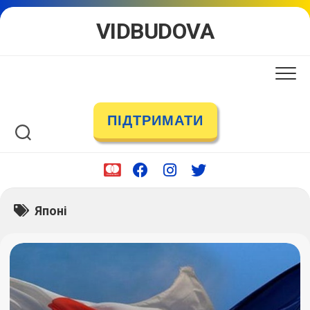
Skip
VIDBUDOVA
to
content
ПІДТРИМАТИ
Японі