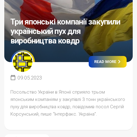
Три японські компанії закупили
український пух для
виробництва ковдр
READ MORE
09.05.2023
Посольство України в Японії сприяло трьом
японським компаніям у закупівлі 3 тонн українського
пуху для виробництва ковдр, повідомив посол Сергій
Корсунський, пише “Інтерфакс. Україна”.