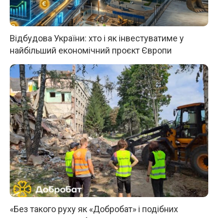
Відбудова України: хто і як інвестуватиме у
найбільший економічний проєкт Європи
«Без такого руху як «Добробат» і подібних