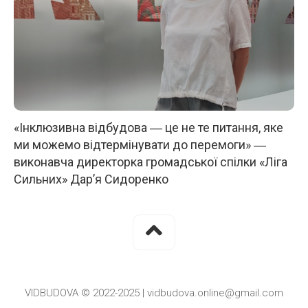
«Інклюзивна відбудова ― це не те питання, яке
ми можемо відтермінувати до перемоги» ―
виконавча директорка громадської спілки «Ліга
Сильних» Дар’я Сидоренко
VIDBUDOVA © 2022-2025 | vidbudova.online@gmail.com