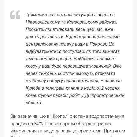
Тримаємо на контролі ситуацію з водою в
Нікопольському та Криворізькому районах.
Проєкти, які втілювали весь цей час, вже
дають результати. Відсьогодні відновлюємо
централізовану подачу води в Покрові. Це
відбуватиметься поступово, як того вимагає
технологічний процес. Найближчі дні вміст
хлору у воді буде перевищувати звичний. Вже
через тиждень містяни зможуть отримати
стабільну послугу водопостачання, – написав
Кулеба в телеграм-каналі в неділю, 2 червня,
коментуючи перебіг робіт у Дніпропетровській
області.
Він зазначив, що в Нікополі система водопостачання
працює на 30%. Попри ворожі обстріли триває
відновлення та модернізація усієї системи. Протягом