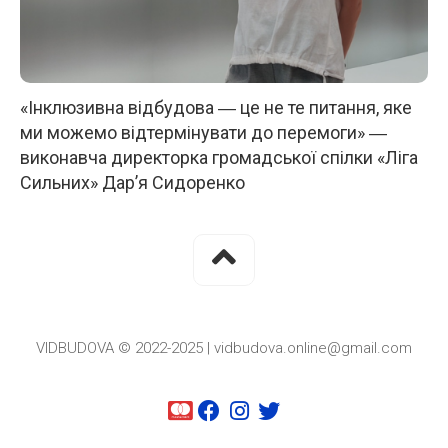
«Інклюзивна відбудова ― це не те питання, яке
ми можемо відтермінувати до перемоги» ―
виконавча директорка громадської спілки «Ліга
Сильних» Дар’я Сидоренко
VIDBUDOVA © 2022-2025 | vidbudova.online@gmail.com