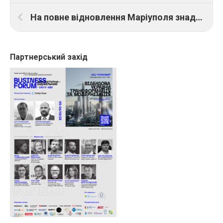
На повне відновлення Маріуполя знадобиться близько 20 років – міський голова
Партнерський захід