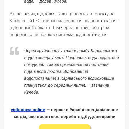
вода, – додав Кулеба.
Він зазначив, що, крім ліквідації наслідків теракту на
Каховській ГЕС, триває відновлення водопостачання і
в Донецькій області. Там через постійні обстріли
повноцінно не працює система водопостачання.
Через зруйновану у травні дамбу Карлівського
водосховища у місті Покровськ вода подається
погодинно. Також організований постійний
підвіз води людям. Відновлення
водопостачання з Карлівського водосховища
планується до середини липня, – зазначив
Кулеба.
vidbudova.online
— перше в Україні спеціалізоване
медіа, яке висвітлює перебіг відбудови країни