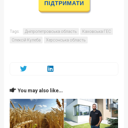
ПІДТРИМАТИ
Tags:
Дніпропетровська область
Каховська ГЕС
Олексій Кулеба
Херсонська область
You may also like...