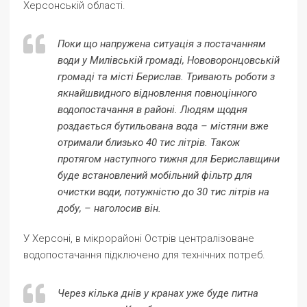
Херсонській області.
Поки що напружена ситуація з постачанням
води у Милівській громаді, Нововоронцовській
громаді та місті Берислав. Тривають роботи з
якнайшвидного відновлення повноцінного
водопостачання в районі. Людям щодня
роздається бутильована вода – містяни вже
отримали близько 40 тис літрів. Також
протягом наступного тижня для Бериславщини
буде встановлений мобільний фільтр для
очистки води, потужністю до 30 тис літрів на
добу, – наголосив він.
У Херсоні, в мікрорайоні Острів централізоване
водопостачання підключено для технічних потреб.
Через кілька днів у кранах уже буде питна