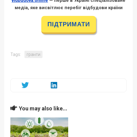
vidbudova.online
— перше в Україні спеціалізоване
медіа, яке висвітлює перебіг відбудови країни
ПІДТРИМАТИ
Tags:
гранти
You may also like...