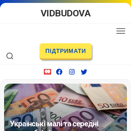
Skip
VIDBUDOVA
to
content
ПІДТРИМАТИ
Українські малі та середні