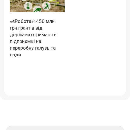
«єРобота»: 450 млн
грн грантів від
держави отримають
підприємці на
переробну галузь та
сади