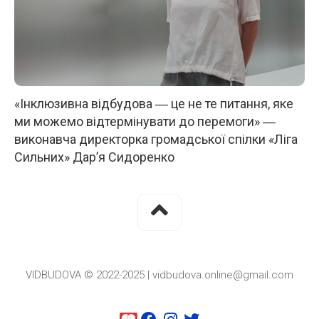
«Інклюзивна відбудова ― це не те питання, яке
ми можемо відтермінувати до перемоги» ―
виконавча директорка громадської спілки «Ліга
Сильних» Дар’я Сидоренко
VIDBUDOVA © 2022-2025 | vidbudova.online@gmail.com