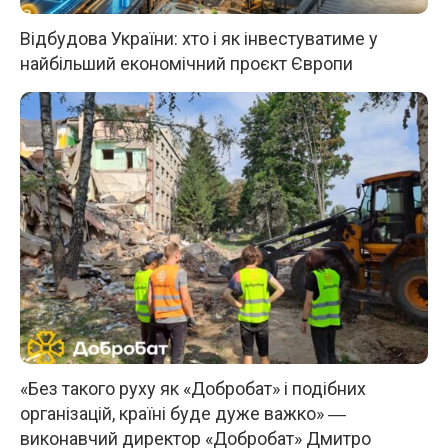
Відбудова України: хто і як інвестуватиме у
найбільший економічний проєкт Європи
«Без такого руху як «Добробат» і подібних
організацій, країні буде дуже важко» ―
виконавчий директор «Добробат» Дмитро