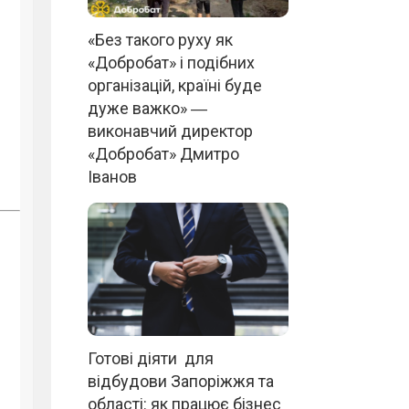
«Без такого руху як
«Добробат» і подібних
організацій, країні буде
дуже важко» ―
виконавчий директор
«Добробат» Дмитро
Іванов
Готові діяти для
відбудови Запоріжжя та
області: як працює бізнес