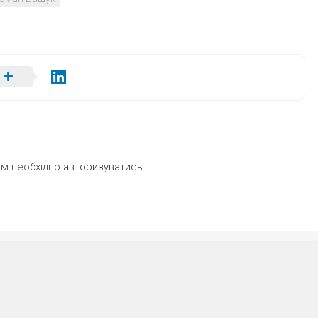
ам необхідно
авторизуватись
.