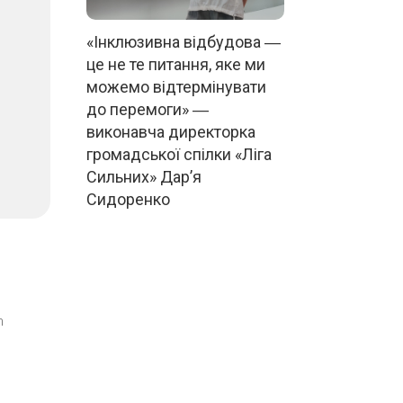
«Інклюзивна відбудова ―
це не те питання, яке ми
можемо відтермінувати
до перемоги» ―
виконавча директорка
громадської спілки «Ліга
Сильних» Дар’я
Сидоренко
m