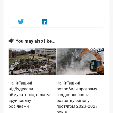
You may also like...
На Київщині
На Київщині
відбудували
розробили програму
абмулаторію, цілком
з відновлення та
зруйновану
розвитку регіону
росіянами
протягом 2023-2027
років