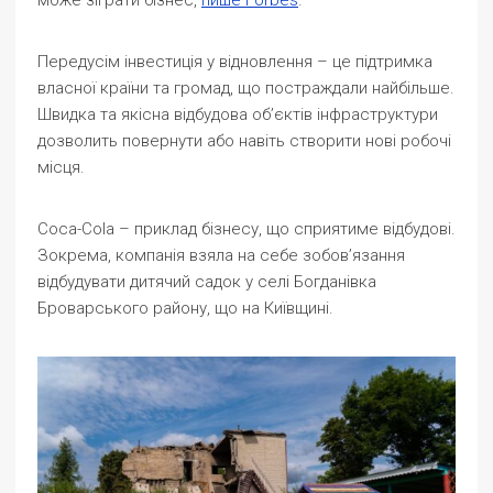
може зіграти бізнес,
пише Forbes
.
Передусім інвестиція у відновлення – це підтримка
власної країни та громад, що постраждали найбільше.
Швидка та якісна відбудова об’єктів інфраструктури
дозволить повернути або навіть створити нові робочі
місця.
Coca-Cola – приклад бізнесу, що сприятиме відбудові.
Зокрема, компанія взяла на себе зобов’язання
відбудувати дитячий садок у селі Богданівка
Броварського району, що на Київщині.