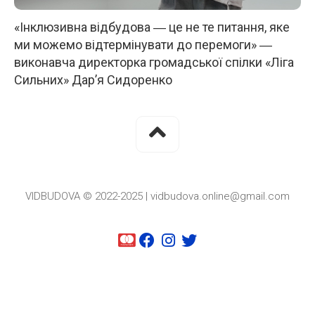
«Інклюзивна відбудова ― це не те питання, яке
ми можемо відтермінувати до перемоги» ―
виконавча директорка громадської спілки «Ліга
Сильних» Дар’я Сидоренко
VIDBUDOVA © 2022-2025 | vidbudova.online@gmail.com