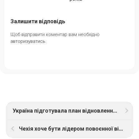
Залишити відповідь
Щоб відправити коментар вам необхідно
авторизуватись
.
Україна підготувала план відновлення медичних закладів
Чехія хоче бути лідером повоєнної відбудови України