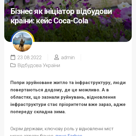
Бізнес як ініціатор відбудови
країни: кейс Coca-Cola
23.08.2022
admin
Відбудова України
Попри зруйноване житло та інфраструктуру, люди
повертаються додому, де це можливо. А в
областях, що зазнали руйнувань, відновлення
інфраструктури стає пріоритетом вже зараз, адже
попереду складна зима.
Окрім держави, ключову роль у відновленні міст