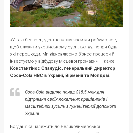
«У такі безпрецедентно важкі часи ми робимо все,
щоб служити українському суспільству, попри будь-
які перешкоди. Ми відновлюємо бізнес-процеси й
інвестуємо у відбудову місцевої громади», – каже
Константінос Спанудіс, генеральний директор
Coca-Cola HBC в Україні, Вірменії та Молдові.
Coca-Cola виділяє понад $18,5 млн для
підтримки своїх локальних працівників і
масштабних зусиль з гуманітарної допомоги
Україні
Богданівка належить до Великодимерської