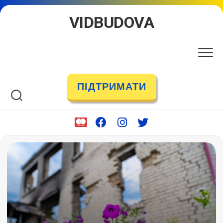
Skip
VIDBUDOVA
to
content
ПІДТРИМАТИ