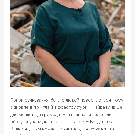
Попри руйнування, багато людей повертаються, тому
відновлення житла й інфраструктури – найважливіше
для мешканців громади. Наші навчальні заклади
обслуговували два населені пункти – Богданівку і
Залісся. Дітям немає де вчитись, а вихователі та