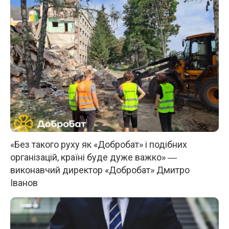
«Без такого руху як «Добробат» і подібних
організацій, країні буде дуже важко» ―
виконавчий директор «Добробат» Дмитро
Іванов