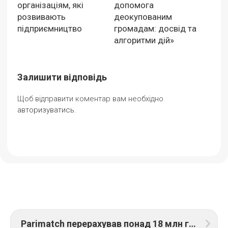
організаціям, які
допомога
розвивають
деокупованим
підприємництво
громадам: досвід та
алгоритми дій»
Залишити відповідь
Щоб відправити коментар вам необхідно
авторизуватись
.
Parimatch перерахував понад 18 млн гривень автомобілі швидкої допомоги