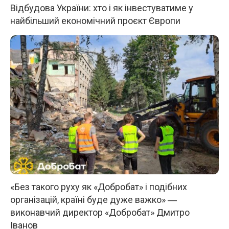
Відбудова України: хто і як інвестуватиме у
найбільший економічний проєкт Європи
«Без такого руху як «Добробат» і подібних
організацій, країні буде дуже важко» ―
виконавчий директор «Добробат» Дмитро
Іванов