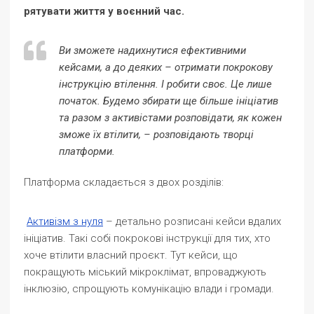
рятувати життя у воєнний час.
Ви зможете надихнутися ефективними
кейсами, а до деяких – отримати покрокову
інструкцію втілення. І робити своє. Це лише
початок. Будемо збирати ще більше ініціатив
та разом з активістами розповідати, як кожен
зможе їх втілити, – розповідають творці
платформи.
Платформа складається з двох розділів:
Активізм з нуля
– детально розписані кейси вдалих
ініціатив. Такі собі покрокові інструкції для тих, хто
хоче втілити власний проєкт. Тут кейси, що
покращують міський мікроклімат, впроваджують
інклюзію, спрощують комунікацію влади і громади.