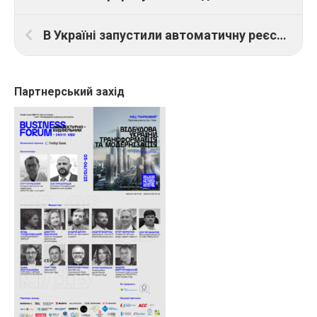
В Україні запустили автоматичну реєстрацію ТОВ на порталі Дія
Партнерський захід