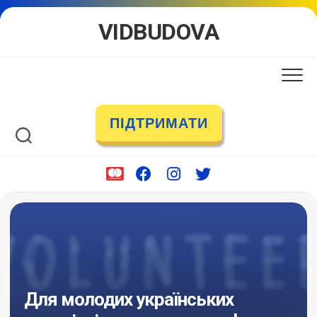
Skip
VIDBUDOVA
to
content
ПІДТРИМАТИ
Для молодих українських