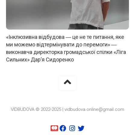
«Інклюзивна відбудова ― це не те питання, яке
ми можемо відтермінувати до перемоги» ―
виконавча директорка громадської спілки «Ліга
Сильних» Дар’я Сидоренко
VIDBUDOVA © 2022-2025 | vidbudova.online@gmail.com