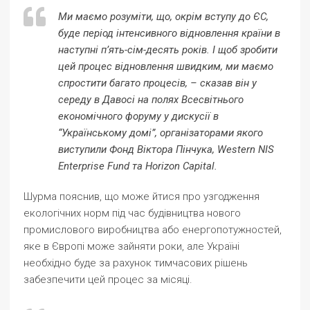
Ми маємо розуміти, що, окрім вступу до ЄС,
буде період інтенсивного відновлення країни в
наступні п’ять-сім-десять років. І щоб зробити
цей процес відновлення швидким, ми маємо
спростити багато процесів, – сказав він у
середу в Давосі на полях Всесвітнього
економічного форуму у дискусії в
“Українському домі”, організаторами якого
виступили Фонд Віктора Пінчука, Western NIS
Enterprise Fund та Horizon Capital.
Шурма пояснив, що може йтися про узгодження
екологічних норм під час будівництва нового
промислового виробництва або енергопотужностей,
яке в Європі може зайняти роки, але Україні
необхідно буде за рахунок тимчасових рішень
забезпечити цей процес за місяці.