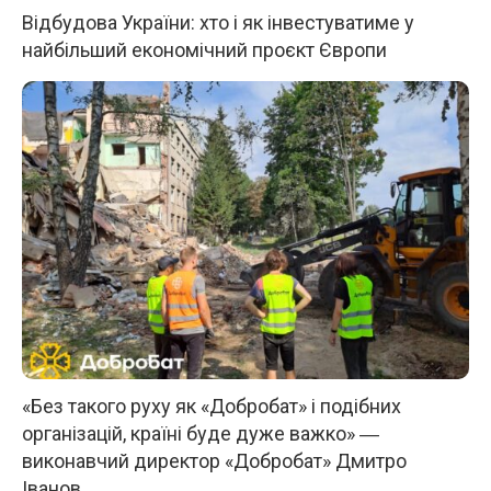
Відбудова України: хто і як інвестуватиме у
найбільший економічний проєкт Європи
«Без такого руху як «Добробат» і подібних
організацій, країні буде дуже важко» ―
виконавчий директор «Добробат» Дмитро
Іванов