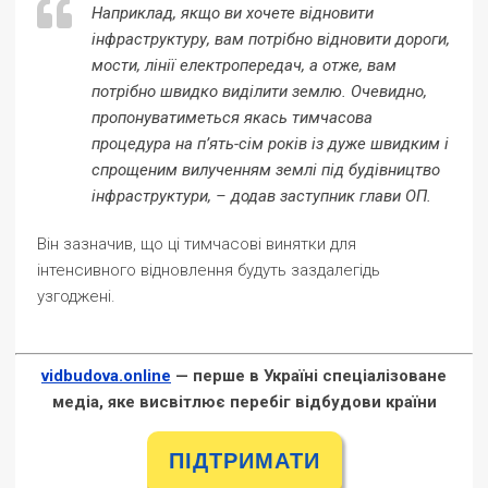
Наприклад, якщо ви хочете відновити
інфраструктуру, вам потрібно відновити дороги,
мости, лінії електропередач, а отже, вам
потрібно швидко виділити землю. Очевидно,
пропонуватиметься якась тимчасова
процедура на п’ять-сім років із дуже швидким і
спрощеним вилученням землі під будівництво
інфраструктури, – додав заступник глави ОП.
Він зазначив, що ці тимчасові винятки для
інтенсивного відновлення будуть заздалегідь
узгоджені.
vidbudova.online
— перше в Україні спеціалізоване
медіа, яке висвітлює перебіг відбудови країни
ПІДТРИМАТИ