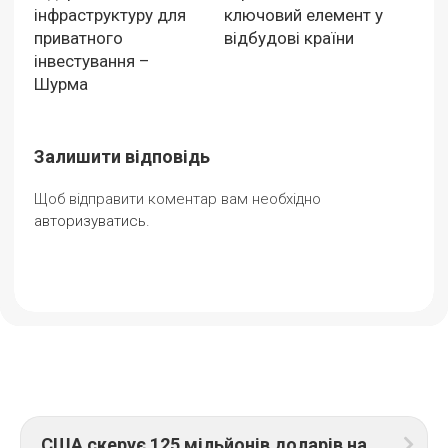
інфраструктуру для
ключовий елемент у
приватного
відбудові країни
інвестування –
Шурма
Залишити відповідь
Щоб відправити коментар вам необхідно
авторизуватись
.
США скерує 125 мільйонів доларів на відновлення української енергосистеми