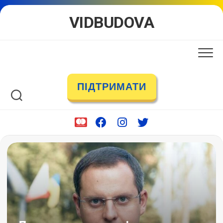
Skip
VIDBUDOVA
to
content
ПІДТРИМАТИ