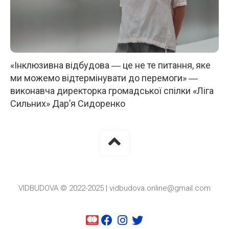
«Інклюзивна відбудова ― це не те питання, яке
ми можемо відтермінувати до перемоги» ―
виконавча директорка громадської спілки «Ліга
Сильних» Дар’я Сидоренко
VIDBUDOVA © 2022-2025 | vidbudova.online@gmail.com