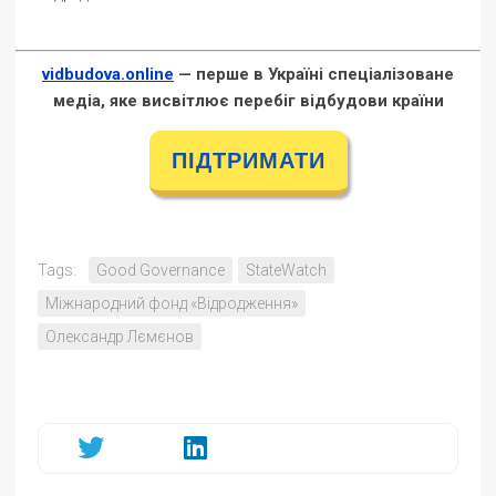
vidbudova.online
— перше в Україні спеціалізоване
медіа, яке висвітлює перебіг відбудови країни
ПІДТРИМАТИ
Tags:
Good Governance
StateWatch
Міжнародний фонд «Відродження»
Олександр Лємєнов