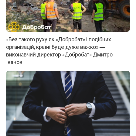
«Без такого руху як «Добробат» і подібних
організацій, країні буде дуже важко» ―
виконавчий директор «Добробат» Дмитро
Іванов