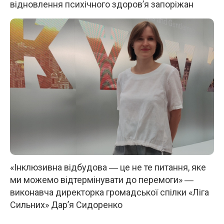
відновлення психічного здоров’я запоріжан
«Інклюзивна відбудова ― це не те питання, яке
ми можемо відтермінувати до перемоги» ―
виконавча директорка громадської спілки «Ліга
Сильних» Дар’я Сидоренко