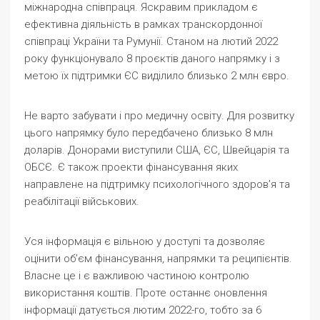
міжнародна співпраця. Яскравим прикладом є
ефективна діяльність в рамках транскордонної
співпраці України та Румунії. Станом на лютий 2022
року функціонувало 8 проєктів даного напрямку і з
метою їх підтримки ЄС виділило близько 2 млн євро.
Не варто забувати і про медичну освіту. Для розвитку
цього напрямку було передбачено близько 8 млн
доларів. Донорами виступили США, ЄС, Швейцарія та
ОБСЄ. Є також проекти фінансування яких
направлене на підтримку психологічного здоров’я та
реабілітації військових.
Уся інформація є вільною у доступі та дозволяє
оцінити об’єм фінансування, напрямки та реципієнтів.
Власне це і є важливою частиною контролю
використання коштів. Проте останнє оновлення
інформації датується лютим 2022-го, тобто за 6