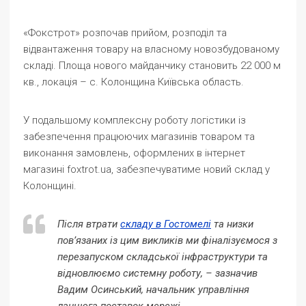
«Фокстрот» розпочав прийом, розподіл та
відвантаження товару на власному новозбудованому
складі. Площа нового майданчику становить 22 000 м
кв., локація – с. Колонщина Київська область.
У подальшому комплексну роботу логістики із
забезпечення працюючих магазинів товаром та
виконання замовлень, оформлених в інтернет
магазині foxtrot.ua, забезпечуватиме новий склад у
Колонщині.
Після втрати
складу в Гостомелі
та низки
пов’язаних із цим викликів ми фіналізуємося з
перезапуском складської інфраструктури та
відновлюємо системну роботу, – зазначив
Вадим Осинський, начальник управління