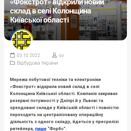
«Фокстрот» відкрили новий
склад в селі Колонщина
Київської області
03.10.2022
sv
Відбудова України
Мережа побутової техніки та електроніки
«Фокстрот» відкрила новий склад в селі
Колонщина Київської області. Компанія закриває
резервні потужності у Дніпрі й у Львові та
орендовані склади у Київській області і повністю
переходить на централізовану операційну
діяльність з одного складу, йдеться у пресрелізі
ритейлера,
пише
“Форбс”.