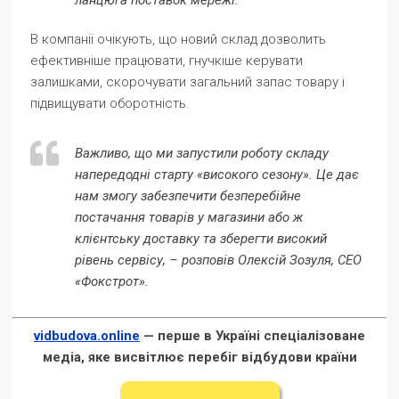
ланцюга поставок мережі.
В компанії очікують, що новий склад дозволить
ефективніше працювати, гнучкіше керувати
залишками, скорочувати загальний запас товару і
підвищувати оборотність.
Важливо, що ми запустили роботу складу
напередодні старту «високого сезону». Це дає
нам змогу забезпечити безперебійне
постачання товарів у магазини або ж
клієнтську доставку та зберегти високий
рівень сервісу, – розповів Олексій Зозуля, СЕО
«Фокстрот».
vidbudova.online
— перше в Україні спеціалізоване
медіа, яке висвітлює перебіг відбудови країни