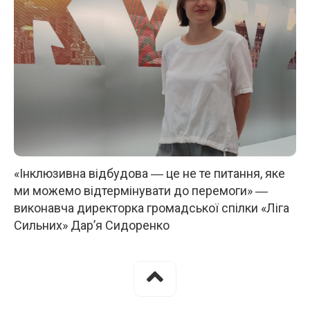
«Інклюзивна відбудова ― це не те питання, яке
ми можемо відтермінувати до перемоги» ―
виконавча директорка громадської спілки «Ліга
Сильних» Дар’я Сидоренко