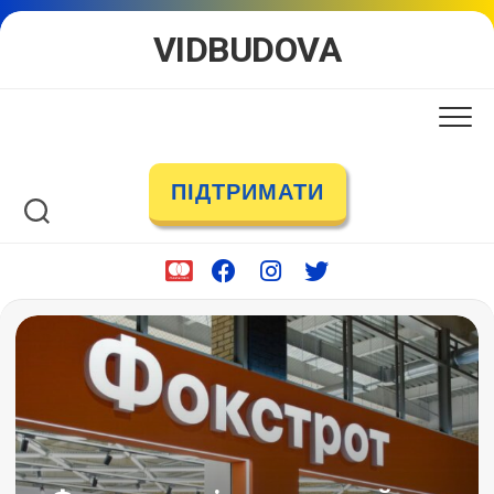
Skip
VIDBUDOVA
to
content
ПІДТРИМАТИ