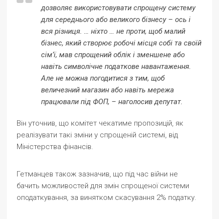
дозволяє використовувати спрощену систему
для середнього або великого бізнесу – ось і
вся різниця. … ніхто … не проти, щоб малий
бізнес, який створює робочі місця собі та своїй
сім’ї, мав спрощений облік і зменшене або
навіть символічне податкове навантаження.
Але не можна погодитися з тим, щоб
величезний магазин або навіть мережа
працювали під ФОП, – наголосив депутат.
Він уточнив, що комітет чекатиме пропозицій, як
реалізувати такі зміни у спрощеній системі, від
Міністерства фінансів.
Гетманцев також зазначив, що під час війни не
бачить можливостей для змін спрощеної системи
оподаткування, за винятком скасування 2% податку.