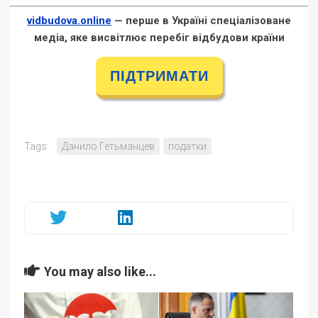
vidbudova.online
— перше в Україні спеціалізоване
медіа, яке висвітлює перебіг відбудови країни
ПІДТРИМАТИ
Tags:
Данило Гетьманцев
податки
You may also like...