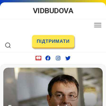
Skip
VIDBUDOVA
to
content
ПІДТРИМАТИ