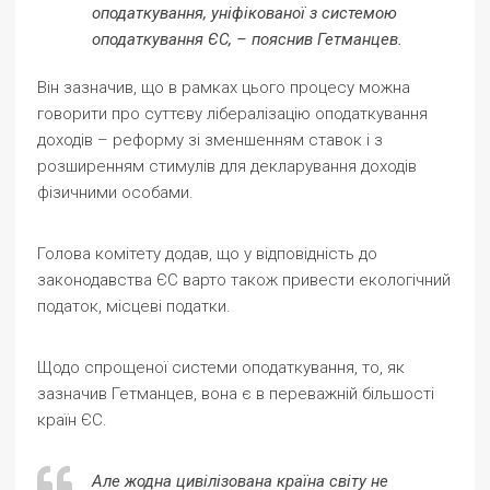
оподаткування, уніфікованої з системою
оподаткування ЄС, – пояснив Гетманцев.
Він зазначив, що в рамках цього процесу можна
говорити про суттєву лібералізацію оподаткування
доходів – реформу зі зменшенням ставок і з
розширенням стимулів для декларування доходів
фізичними особами.
Голова комітету додав, що у відповідність до
законодавства ЄС варто також привести екологічний
податок, місцеві податки.
Щодо спрощеної системи оподаткування, то, як
зазначив Гетманцев, вона є в переважній більшості
країн ЄС.
Але жодна цивілізована країна світу не