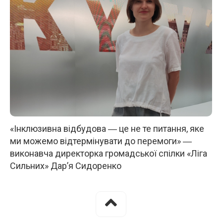
«Інклюзивна відбудова ― це не те питання, яке
ми можемо відтермінувати до перемоги» ―
виконавча директорка громадської спілки «Ліга
Сильних» Дар’я Сидоренко