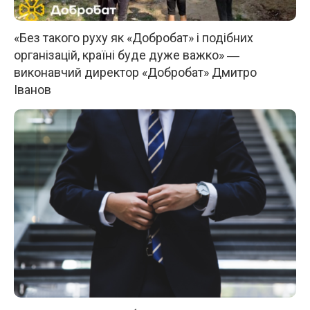
«Без такого руху як «Добробат» і подібних
організацій, країні буде дуже важко» ―
виконавчий директор «Добробат» Дмитро
Іванов