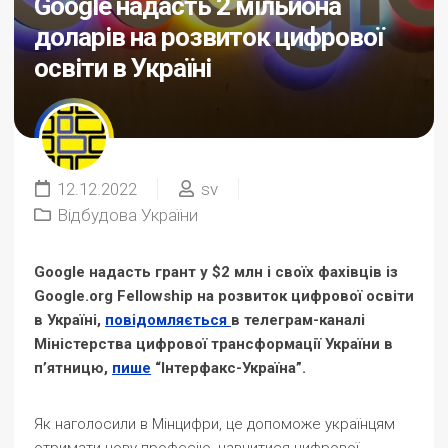
Google надасть 2 мільйона
доларів на розвиток цифрової
освіти в Україні
12.12.2022
sv
Відбудова України
Google надасть грант у $2 млн і своїх фахівців із
Google.org Fellowship на розвиток цифрової освіти
в Україні,
повідомляється
в телеграм-каналі
Міністерства цифрової трансформації України в
п’ятницю,
пише
“Інтерфакс-Україна”.
Як наголосили в Мінцифри, це допоможе українцям