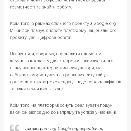
отримати нову професію, навчитися цифрової
грамотності та знайти роботу.
Крім того, в рамках спільного проєкту з Google.org
Мінцифри планує оновити платформу національного
проєкту “Дія. Цифрова освіта”.
Планується, зокрема, впровадити елементи
штучного інтелекту для створення індивідуального
плану навчання, інтерактивні симулятори, які
наблизять користувача до реальних ситуацій у
професії; а також рекомендації щодо перекваліфікації
та підвищення кваліфікації.
Крім того, на платформі хочуть реалізувати пошук
вакансій відповідно до напряму та успіхів у навчанні.
Також грант від Google.org передбачає