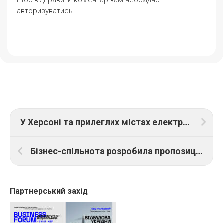
Щоб відправити коментар вам необхідно
авторизуватись
.
У Херсоні та прилеглих містах електропостачання відновили для майже 90% споживачів
Бізнес-спільнота розробила пропозиції щодо відновлення економіки України та покращення бізнес-клімату
Партнерський захід