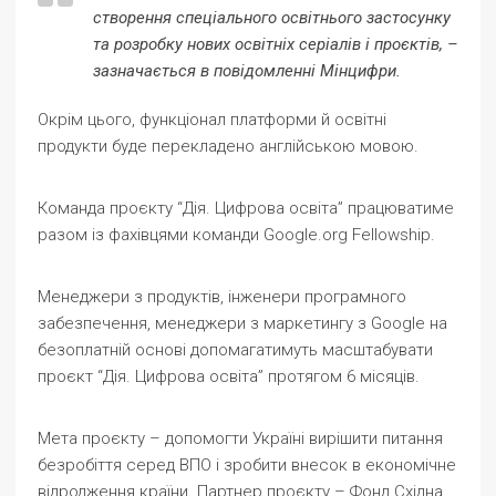
створення спеціального освітнього застосунку
та розробку нових освітніх серіалів і проєктів, –
зазначається в повідомленні Мінцифри.
Окрім цього, функціонал платформи й освітні
продукти буде перекладено англійською мовою.
Команда проєкту “Дія. Цифрова освіта” працюватиме
разом із фахівцями команди Google.org Fellowship.
Менеджери з продуктів, інженери програмного
забезпечення, менеджери з маркетингу з Google на
безоплатній основі допомагатимуть масштабувати
проєкт “Дія. Цифрова освіта” протягом 6 місяців.
Мета проєкту – допомогти Україні вирішити питання
безробіття серед ВПО і зробити внесок в економічне
відродження країни. Партнер проєкту – Фонд Східна