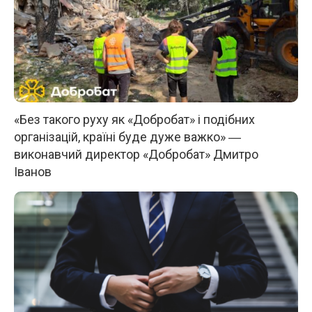
«Без такого руху як «Добробат» і подібних
організацій, країні буде дуже важко» ―
виконавчий директор «Добробат» Дмитро
Іванов