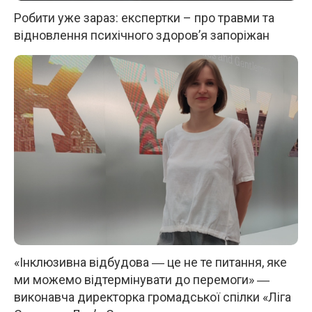
Робити уже зараз: експертки – про травми та
відновлення психічного здоров’я запоріжан
«Інклюзивна відбудова ― це не те питання, яке
ми можемо відтермінувати до перемоги» ―
виконавча директорка громадської спілки «Ліга