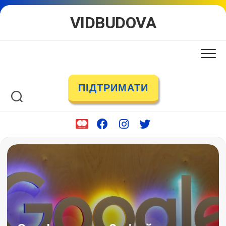
Skip
VIDBUDOVA
to
content
ПІДТРИМАТИ