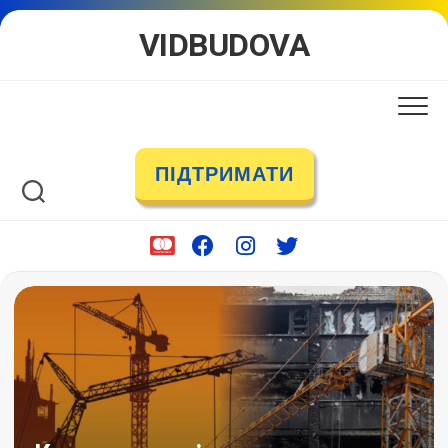
Skip
VIDBUDOVA
to
content
ПІДТРИМАТИ