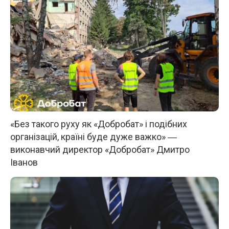
«Без такого руху як «Добробат» і подібних
організацій, країні буде дуже важко» ―
виконавчий директор «Добробат» Дмитро
Іванов