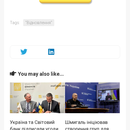
Tags:
"Відновлення"
You may also like...
Україна та Світовий
Шмигаль ініціював
банк підписали угоди
створення груп для