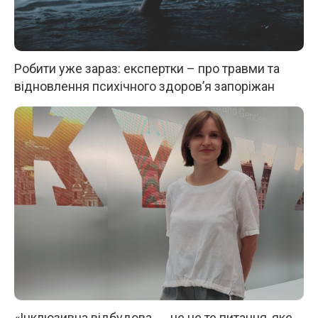
Робити уже зараз: експертки – про травми та
відновлення психічного здоров’я запоріжан
«Інклюзивна відбудова ― це не те питання, яке