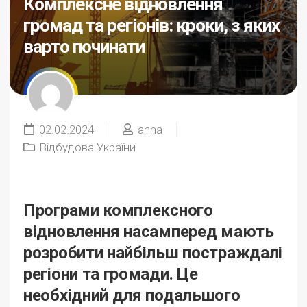
Комплексне відновлення
громад та регіонів: кроки, з яких
варто починати
02.02.2024
anna
Відбудова України
Програми комплексного
відновлення насамперед мають
розробити найбільш постраждалі
регіони та громади. Це
необхідний для подальшого