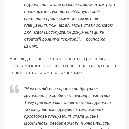
відновлення стане базовим документом у цій
новій архітектурі. Вона об’єднує в собі
одночасно просторове та стратегічне
планування, тож надалі може стати основою
для нової містобудівної документації та
стратегії розвитку території”, – розповіла
Шуляк.
Вона додала, що третьою перевагою розробки
Програми комплексного відновлення є відбудова за
новими стандартами та принципами.
“Нам потрібно не просто відбудувати
зруйноване, а зробити це «краще, ніж було».
Тому програма має сприяти впровадженню
таких сучасних підходів, як раціональне
просторове планування, стала міська
мобільність, безбар’єрність, інклюзивність,