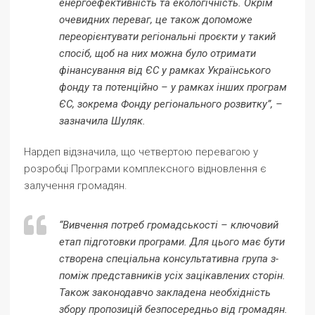
енергоефективність та екологічність. Окрім
очевидних переваг, це також допоможе
переорієнтувати регіональні проєкти у такий
спосіб, щоб на них можна було отримати
фінансування від ЄС у рамках Українського
фонду та потенційно – у рамках інших програм
ЄС, зокрема Фонду регіонального розвитку”, –
зазначила Шуляк.
Нардеп відзначила, що четвертою перевагою у
розробці Програми комплексного відновлення є
залучення громадян.
“Вивчення потреб громадськості – ключовий
етап підготовки програми. Для цього має бути
створена спеціальна консультативна група з-
поміж представників усіх зацікавлених сторін.
Також законодавчо закладена необхідність
збору пропозицій безпосередньо від громадян.