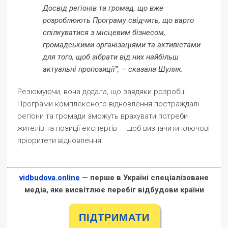
Досвід регіонів та громад, що вже
розроблюють Програму свідчить, що варто
спілкуватися з місцевим бізнесом,
громадськими організаціями та активістами
для того, щоб зібрати від них найбільш
актуальні пропозиції”, – сказала Шуляк.
Резюмуючи, вона додала, що завдяки розробці
Програми комплексного відновлення постраждалі
регіони та громади зможуть врахувати потреби
жителів та позиції експертів – щоб визначити ключові
пріоритети відновлення.
vidbudova.online
— перше в Україні спеціалізоване
медіа, яке висвітлює перебіг відбудови країни
ПІДТРИМАТИ