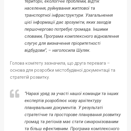
території, екологічні проблеми, відтік
населення, руйнування житлової та
транспортної інфраструктури. Узагальнення
цієї інформації дає зрозуміти, яких заходів
першочергово потребує громада. Іншими
словами, Програма комплексного відновлення
слугує для визначення пріоритетності
відбудови”, – наголосила Шуляк.
Голова комітету зазначила, що друга перевага –
основа для розробки містобудівної документації та
стратегій розвитку.
“Наразі уряд за участі нашої команди та інших
експертів розроблює нову архітектуру
планувальних документів. У результаті
стратегічне та просторове планування розвитку
громад та регіонів має стати синхронізованим
та більш ефективним. Програма комплексного