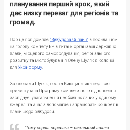
планування перший крок, який
дає низку переваг для регіонів та
громад.
Про це повідомляє
“Відбудова.Онлайн”
з посиланням
на голову комітету ВР з питань організації державної
влади, місцевого самоврядування, регіонального
розвитку та містобудування Олену Шуляк в колонці
для
Укрінформу
.
За словами Шуляк, досвід Київщини, яка першою
презентувала Програму комплексного відновлення
засвідчує: узагальнення необхідних даних у єдиному
джерелі та аналіз допомагає напрацювати конкретні
плани щодо відбудови.
“Тому перша перевага – системний аналіз