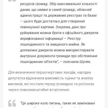
ресурсів громад. Збір максимальної кількості
даних, що наявні в самій громаді, обласній
адміністрації та державних реєстрах та базах
– цього буде достатньо для створення
повноцінної картини. Зокрема, дані про
руйнування можна брати з офіційного джерела
верифікованої інформації – Реєстру
пошкодженого та знищеного майна. Як
допоміжні джерела можна використовувати
внутрішні документи громади про обстеження
пошкоджених об’єктів”, – пояснила Шуляк.
Для визначення першочергових заходів, народна
депутатка відзначила важливість оцінки та аналізу
викликів, які постали перед громадою та регіоном
через повномасштабне вторгнення.
“Це широке коло питань, таких як заміновані