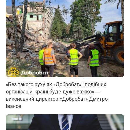
«Без такого руху як «Добробат» і подібних
організацій, країні буде дуже важко» ―
виконавчий директор «Добробат» Дмитро
Іванов