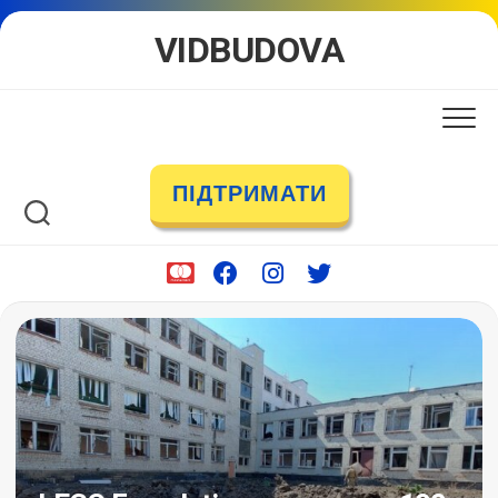
Skip
VIDBUDOVA
to
content
ПІДТРИМАТИ