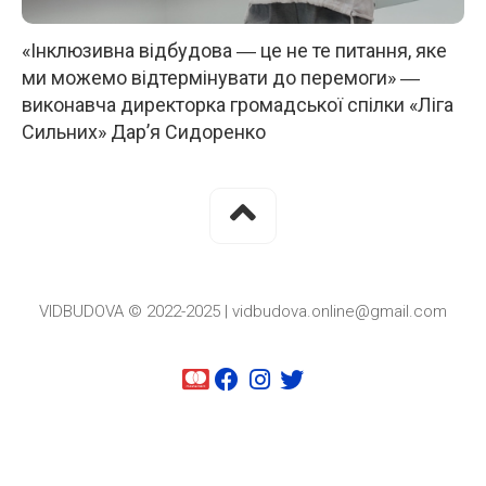
«Інклюзивна відбудова ― це не те питання, яке
ми можемо відтермінувати до перемоги» ―
виконавча директорка громадської спілки «Ліга
Сильних» Дар’я Сидоренко
VIDBUDOVA © 2022-2025 | vidbudova.online@gmail.com