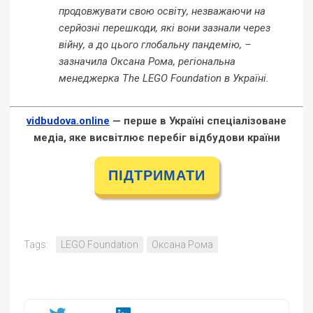
продовжувати свою освіту, незважаючи на
серйозні перешкоди, які вони зазнали через
війну, а до цього глобальну пандемію, –
зазначила Оксана Рома, регіональна
менеджерка The LEGO Foundation в Україні.
vidbudova.online
— перше в Україні спеціалізоване
медіа, яке висвітлює перебіг відбудови країни
ПІДТРИМАТИ
Tags:
LEGO Foundation
Оксана Рома