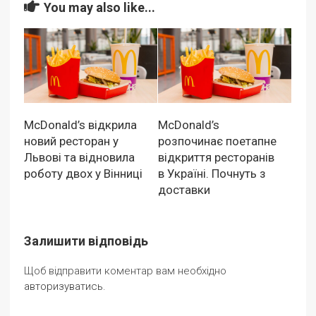
You may also like...
McDonald’s відкрила
McDonald’s
новий ресторан у
розпочинає поетапне
Львові та відновила
відкриття ресторанів
роботу двох у Вінниці
в Україні. Почнуть з
доставки
Залишити відповідь
Щоб відправити коментар вам необхідно
авторизуватись
.