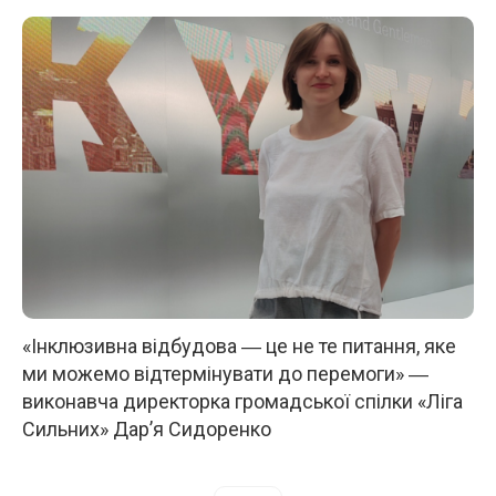
«Інклюзивна відбудова ― це не те питання, яке
ми можемо відтермінувати до перемоги» ―
виконавча директорка громадської спілки «Ліга
Сильних» Дар’я Сидоренко