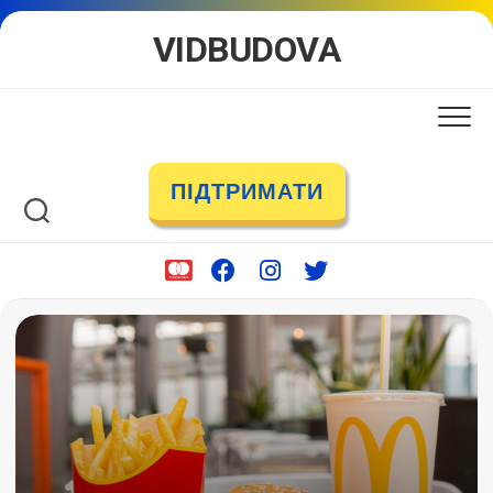
Skip
VIDBUDOVA
to
content
ПІДТРИМАТИ