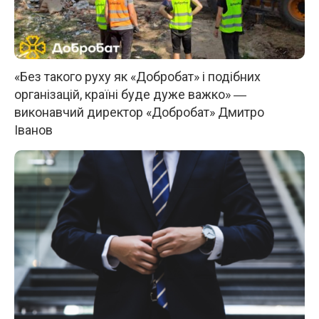
«Без такого руху як «Добробат» і подібних
організацій, країні буде дуже важко» ―
виконавчий директор «Добробат» Дмитро
Іванов