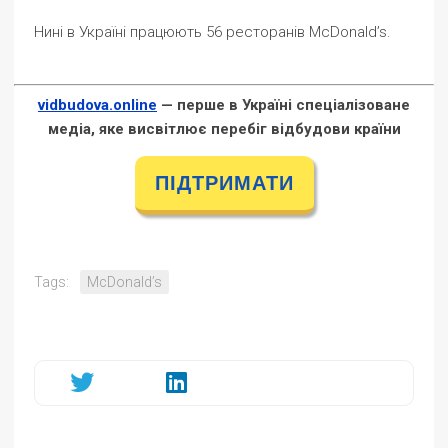
Нині в Україні працюють 56 ресторанів McDonald’s.
vidbudova.online
— перше в Україні спеціалізоване
медіа, яке висвітлює перебіг відбудови країни
ПІДТРИМАТИ
Tags:
McDonald’s