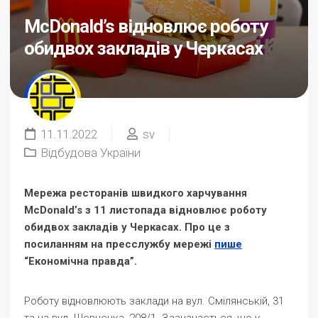
McDonald’s відновлює роботу
обидвох закладів у Черкасах
11.11.2022
sv
Відбудова України
Мережа ресторанів швидкого харчування
McDonald’s з 11 листопада відновлює роботу
обидвох закладів у Черкасах. Про це з
посиланням на пресслужбу мережі
пише
“Економічна правда”.
Роботу відновлюють заклади на вул. Смілянській, 31