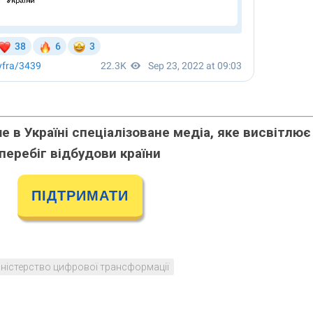
 в Україні спеціалізоване медіа, яке висвітлює
перебіг відбудови країни
ПІДТРИМАТИ
іністерство цифрової трансформації