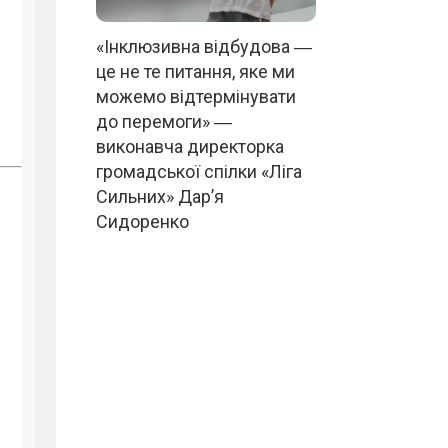
«Інклюзивна відбудова ―
це не те питання, яке ми
можемо відтермінувати
до перемоги» ―
виконавча директорка
громадської спілки «Ліга
Сильних» Дар’я
Сидоренко