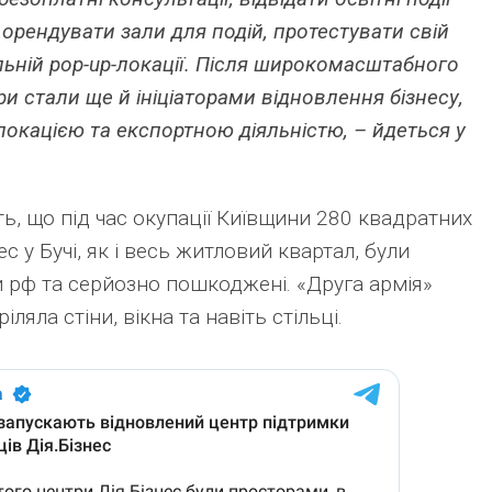
 орендувати зали для подій, протестувати свій
льній pop-up-локації. Після широкомасштабного
и стали ще й ініціаторами відновлення бізнесу,
окацією та експортною діяльністю, – йдеться у
, що під час окупації Київщини 280 квадратних
ес у Бучі, як і весь житловий квартал, були
 рф та серйозно пошкоджені. «Друга армія»
ляла стіни, вікна та навіть стільці.