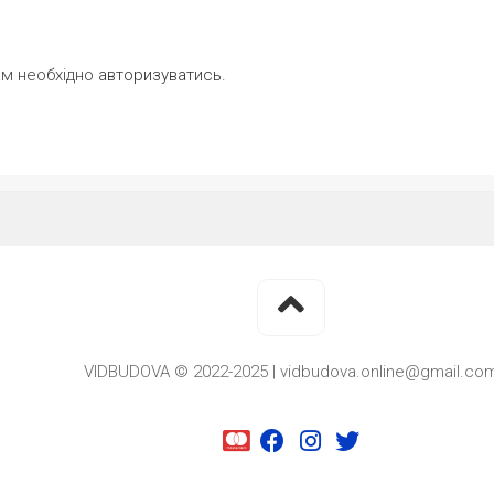
ам необхідно
авторизуватись
.
VIDBUDOVA © 2022-2025 | vidbudova.online@gmail.co