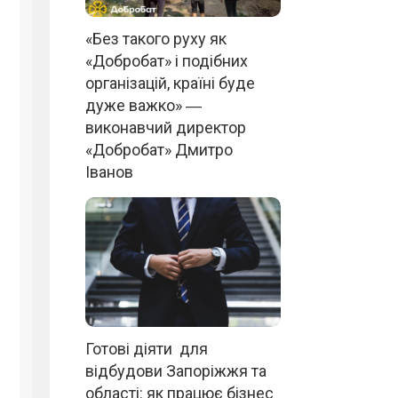
«Без такого руху як
«Добробат» і подібних
організацій, країні буде
дуже важко» ―
виконавчий директор
«Добробат» Дмитро
Іванов
Готові діяти для
відбудови Запоріжжя та
області: як працює бізнес